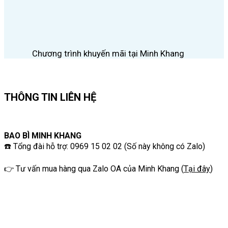
Chương trình khuyến mãi tại Minh Khang
THÔNG TIN LIÊN HỆ
BAO BÌ MINH KHANG
☎️ Tổng đài hỗ trợ: 0969 15 02 02 (Số này không có Zalo)
👉 Tư vấn mua hàng qua Zalo OA của Minh Khang
(
Tại đây
)