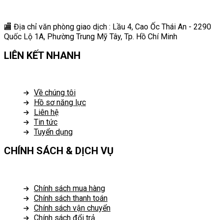
🏬 Địa chỉ v
ăn phòng giao dịch : Lầu 4, Cao Ốc Thái An - 2290
Quốc Lộ 1A, Phường Trung Mỹ Tây, Tp. Hồ Chí Minh
LIÊN KẾT NHANH
Về chúng tôi
Hồ sơ năng lực
Liên hệ
Tin tức
Tuyển dụng
CHÍNH SÁCH & DỊCH VỤ
Chính sách mua hàng
Chính sách thanh toán
Chính sách vận chuyển
Chính sách đổi trả