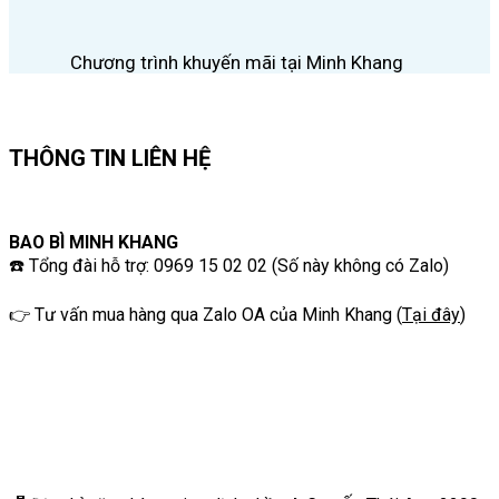
Chương trình khuyến mãi tại Minh Khang
THÔNG TIN LIÊN HỆ
BAO BÌ MINH KHANG
☎️ Tổng đài hỗ trợ: 0969 15 02 02 (Số này không có Zalo)
👉 Tư vấn mua hàng qua Zalo OA của Minh Khang
(
Tại đây
)