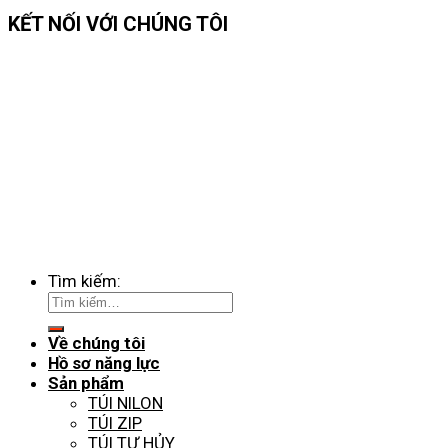
KẾT NỐI VỚI CHÚNG TÔI
Tìm kiếm:
Về chúng tôi
Hồ sơ năng lực
Sản phẩm
TÚI NILON
TÚI ZIP
TÚI TỰ HỦY