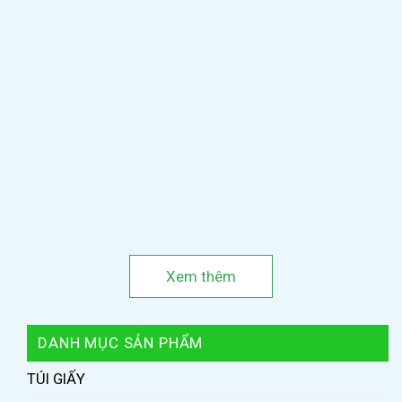
Xem thêm
DANH MỤC SẢN PHẨM
TÚI GIẤY