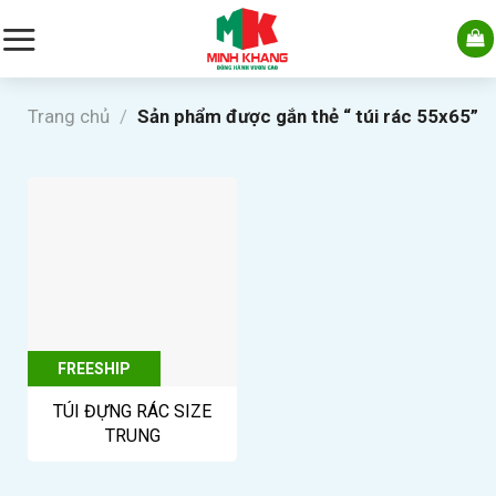
Skip
to
content
Trang chủ
/
Sản phẩm được gắn thẻ “ túi rác 55x65”
FREESHIP
TÚI ĐỰNG RÁC SIZE
TRUNG