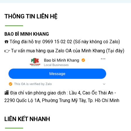
THÔNG TIN LIÊN HỆ
BAO BÌ MINH KHANG
☎️ Tổng đài hỗ trợ: 0969 15 02 02 (Số này không có Zalo)
👉 Tư vấn mua hàng qua Zalo OA của Minh Khang
(
Tại đây
)
🏬 Địa chỉ v
ăn phòng giao dịch : Lầu 4, Cao Ốc Thái An -
2290 Quốc Lộ 1A, Phường Trung Mỹ Tây, Tp. Hồ Chí Minh
LIÊN KẾT NHANH