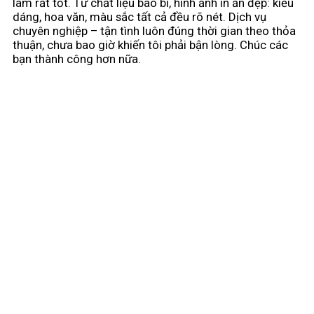
làm rất tốt. Từ chất liệu bao bì, hình ảnh in ấn đẹp: kiểu
dáng, hoa văn, màu sắc tất cả đều rõ nét. Dịch vụ
chuyên nghiệp – tận tình luôn đúng thời gian theo thỏa
thuận, chưa bao giờ khiến tôi phải bận lòng. Chúc các
bạn thành công hơn nữa.