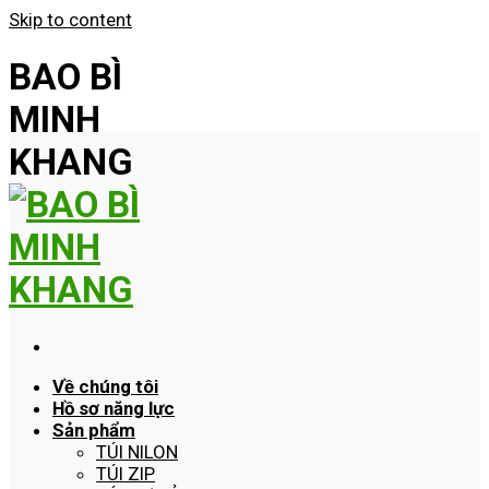
Skip to content
BAO BÌ
MINH
KHANG
Về chúng tôi
Hồ sơ năng lực
Sản phẩm
TÚI NILON
TÚI ZIP