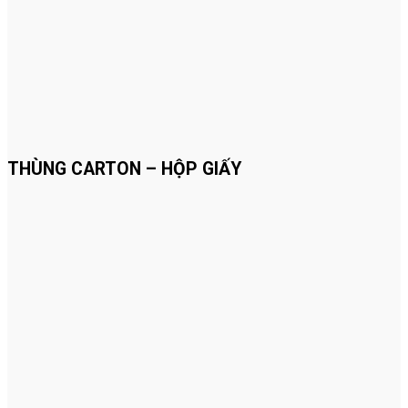
THÙNG CARTON – HỘP GIẤY