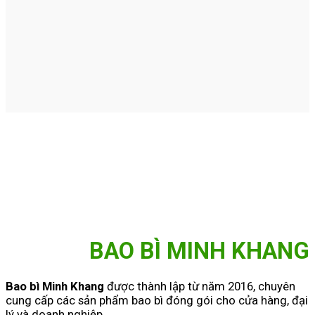
BAO BÌ MINH KHANG
Bao bì Minh Khang
được thành lập từ năm 2016, chuyên
cung cấp các sản phẩm bao bì đóng gói cho cửa hàng, đại
lý và doanh nghiệp.