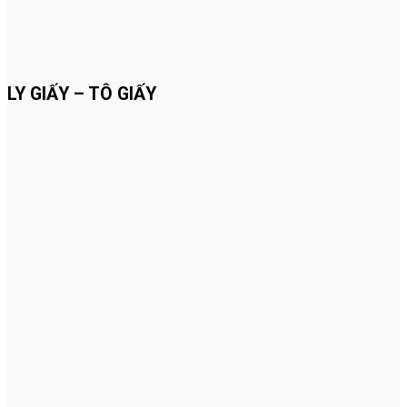
LY GIẤY – TÔ GIẤY