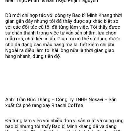
Biến Thực Phẩm & Bánh Kẹo Phạm Nguyên
Dù mới chỉ hợp tác với công ty Bao bì Minh Khang thời
gian gần đây nhưng tôi đã thấy được sự khác biệt so
với các đối tác cũ tôi đã từng làm việc. Tôi thấy được
sự chân thành trong việc tư vấn sản phẩm, lựa chọn
mẫu mã, chất liệu in ấn. Giúp tôi có thể sử dụng được
cho đa dạng các mẫu hàng mà lại tiết kiệm chi phí.
Ngoài ra điều làm tôi hài lòng nữa là thời gian giao
hàng nhanh, đúng tiến độ.
Anh: Trần Đức Thắng – Công Ty TNHH Nosavi – Sản
xuất Cà phê rang xay Ritachi Coffee
Đã từng làm việc với nhiều đơn vị sản xuất và cung ứng
bao bì nhưng tôi thấy Bao bì Minh khang đã và đang