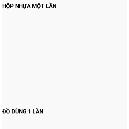
HỘP NHỰA MỘT LẦN
ĐỒ DÙNG 1 LẦN