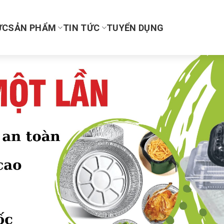
ỰC
SẢN PHẨM
TIN TỨC
TUYỂN DỤNG