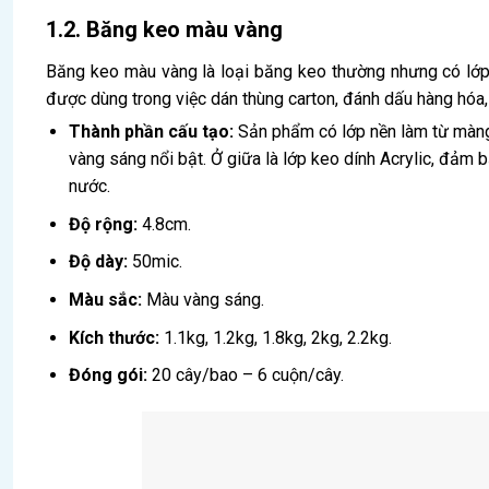
1.2. Băng keo màu vàng
Băng keo màu vàng là loại băng keo thường nhưng có lớ
được dùng trong việc dán thùng carton, đánh dấu hàng hóa, 
Thành phần cấu tạo:
Sản phẩm có lớp nền làm từ màng
vàng sáng nổi bật. Ở giữa là lớp keo dính Acrylic, đảm 
nước.
Độ rộng:
4.8cm.
Độ dày:
50mic.
Màu sắc:
Màu vàng sáng.
Kích thước:
1.1kg, 1.2kg, 1.8kg, 2kg, 2.2kg.
Đóng gói:
20 cây/bao – 6 cuộn/cây.