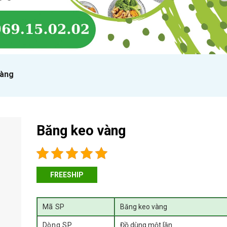
vàng
Băng keo vàng
FREESHIP
Mã SP
Băng keo vàng
Dòng SP
Đồ dùng một lần