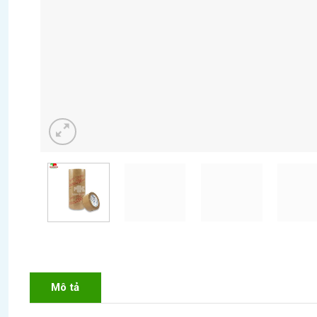
Mô tả