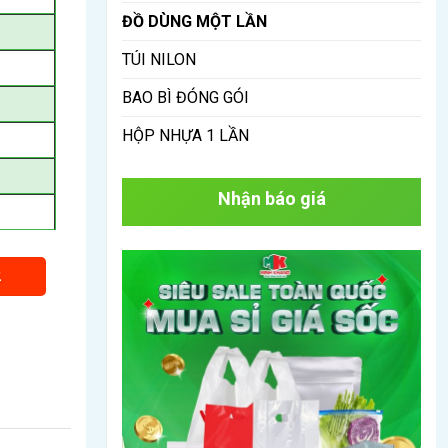
ĐỒ DÙNG MỘT LẦN
TÚI NILON
BAO BÌ ĐÓNG GÓI
HỘP NHỰA 1 LẦN
Nhận báo giá
2