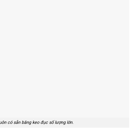
uôn có sẵn băng keo đục số lượng lớn.