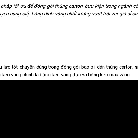
i pháp tối ưu để đóng gói thùng carton, bưu kiện trong ngành c
ên cung cấp băng dính vàng chất lượng vượt trội với giá sỉ cực
lực tốt, chuyên dùng trong đóng gói bao bì, dán thùng carton, 
g keo vàng chính là băng keo vàng đục và băng keo màu vàng.