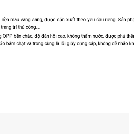
p nền màu vàng sáng, được sản xuất theo yêu cầu riêng. Sản p
trang trí thủ công,…
 OPP bền chắc, độ đàn hồi cao, không thấm nước, được phủ th
bảo bám chặt và trong cùng là lõi giấy cứng cáp, không dễ nhão k