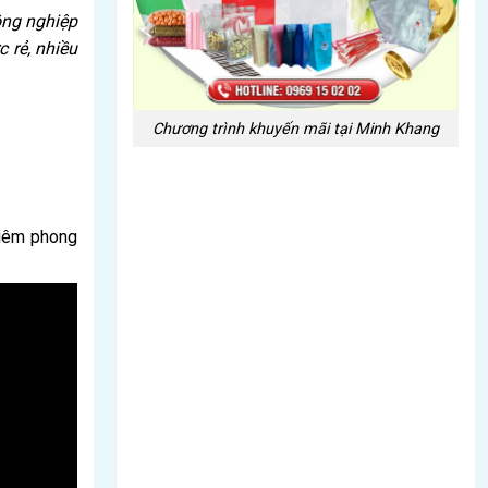
ông nghiệp
 rẻ, nhiều
Chương trình khuyến mãi tại Minh Khang
niêm phong