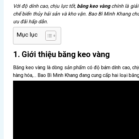
Với độ dính cao, chịu lực tốt,
băng keo vàng
chính là giả
chế biến thủy hải sản và kho vận. Bao Bì Minh Khang chuy
ưu đãi hấp dẫn.
Mục lục
1. Giới thiệu băng keo vàng
Băng keo vàng là dòng sản phẩm có độ bám dính cao, chịu 
hàng hóa,… Bao Bì Minh Khang đang cung cấp hai loại băn