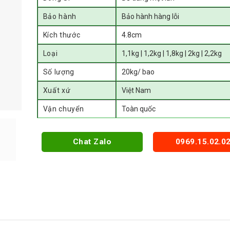
Bảo hành
Bảo hành hàng lỗi
Kích thước
4.8cm
Loại
1,1kg | 1,2kg | 1,8kg | 2kg | 2,2kg
Số lượng
20kg/ bao
Xuất xứ
Việt Nam
Vận chuyển
Toàn quốc
Chat Zalo
0969.15.02.0