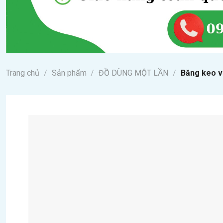
Trang chủ
/
Sản phẩm
/
ĐỒ DÙNG MỘT LẦN
/
Băng keo 