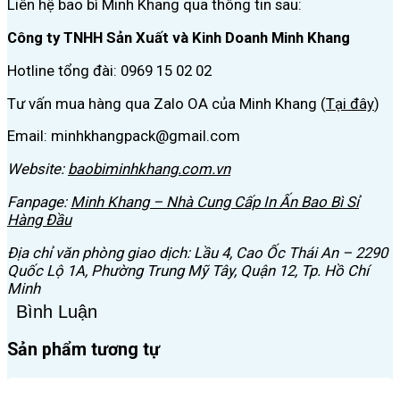
Liên hệ bao bì Minh Khang qua thông tin sau:
Công ty TNHH Sản Xuất và Kinh Doanh Minh Khang
Hotline tổng đài: 0969 15 02 02
Tư vấn mua hàng qua Zalo OA của Minh Khang (
Tại đây
)
Email: minhkhangpack@gmail.com
Website:
baobiminhkhang.com.vn
Fanpage:
Minh Khang – Nhà Cung Cấp In Ấn Bao Bì Sỉ
Hàng Đầu
Địa chỉ v
ăn phòng giao dịch: Lầu 4, Cao Ốc Thái An – 2290
Quốc Lộ 1A, Phường Trung Mỹ Tây, Quận 12, Tp. Hồ Chí
Minh
Bình Luận
Sản phẩm tương tự