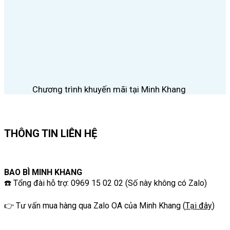
Chương trình khuyến mãi tại Minh Khang
THÔNG TIN LIÊN HỆ
BAO BÌ MINH KHANG
☎️ Tổng đài hỗ trợ: 0969 15 02 02 (Số này không có Zalo)
👉 Tư vấn mua hàng qua Zalo OA của Minh Khang
(
Tại đây
)