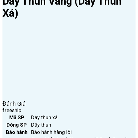
Dây Thun Vàng (Dây Thun
Xá)
Đánh Giá
freeship
Mã SP
Dây thun xá
Dòng SP
Dây thun
Bảo hành
Bảo hành hàng lỗi