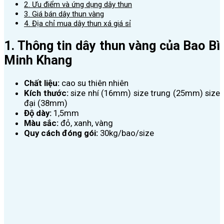
2. Ưu điểm và ứng dụng dây thun
3. Giá bán dây thun vàng
4. Địa chỉ mua dây thun xá giá sỉ
1. Thông tin dây thun vàng của Bao Bì
Minh Khang
Chất liệu:
cao su thiên nhiên
Kích thước:
size nhí (16mm) size trung (25mm) size
đại (38mm)
Độ dày:
1,5mm
Màu sắc:
đỏ, xanh, vàng
Quy cách đóng gói:
30kg/bao/size