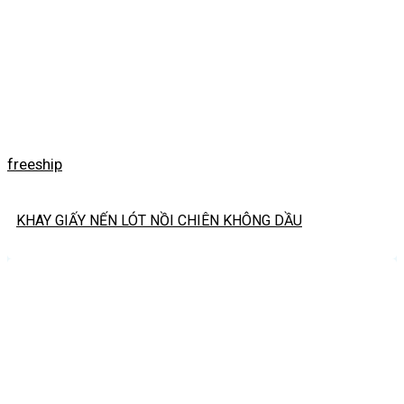
freeship
KHAY GIẤY NẾN LÓT NỒI CHIÊN KHÔNG DẦU