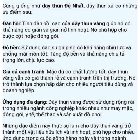
Cũng giống như
dây thun Đệ Nhất
, dây thun xá có những
ưu điểm sau:
Đàn hồi:
Tính đàn hồi cao của
dây thun vàng
giúp nó có
khả năng co giãn và giãn nở linh hoạt. Nó phù hợp cho
buộc cột hoặc đóng gói.
Độ bền:
Sử dụng
cao su
giúp nó có khả năng chịu lực và
chống mài mòn tốt. Tăng độ bền và khả năng chịu tải
trọng lớn, chịu lực cao.
Giá cả cạnh tranh:
Mặc dù có chất lượng tốt, dây thun
vàng vẫn có giá thành rẻ và cạnh tranh trên thị trường. Nó
trở thành lựa chọn hấp dẫn cho nhiều người tiêu dùng và
doanh nghiệp.
Ứng dụng đa dạng:
Dây thun vàng được sử dụng rộng rãi
trong nhiều ngành công nghiệp khác nhau như may mặc,
đóng gói, y tế, thể thao và sản xuất đồ chơi.
Những đặc điểm này thực sự làm cho dây thun vàng trở
thành một vật liệu hữu ích và linh hoạt, phù hợp cho nhiều
ứng dụng trong cuộc sống hàng ngày và trong ngành