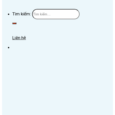
Tìm kiếm:
Liên hệ