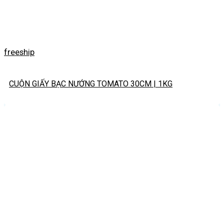
freeship
CUỘN GIẤY BẠC NƯỚNG TOMATO 30CM | 1KG