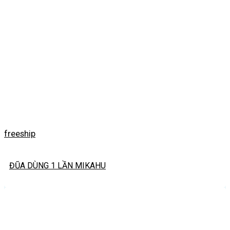
freeship
ĐŨA DÙNG 1 LẦN MIKAHU