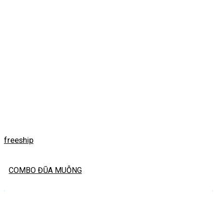
freeship
COMBO ĐŨA MUỖNG