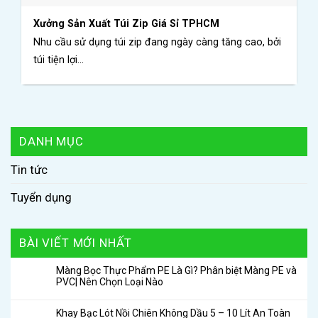
Xưởng Sản Xuất Túi Zip Giá Sỉ TPHCM
Nhu cầu sử dụng túi zip đang ngày càng tăng cao, bởi
túi tiện lợi...
DANH MỤC
Tin tức
Tuyển dụng
BÀI VIẾT MỚI NHẤT
Màng Bọc Thực Phẩm PE Là Gì? Phân biệt Màng PE và
PVC| Nên Chọn Loại Nào
Khay Bạc Lót Nồi Chiên Không Dầu 5 – 10 Lít An Toàn