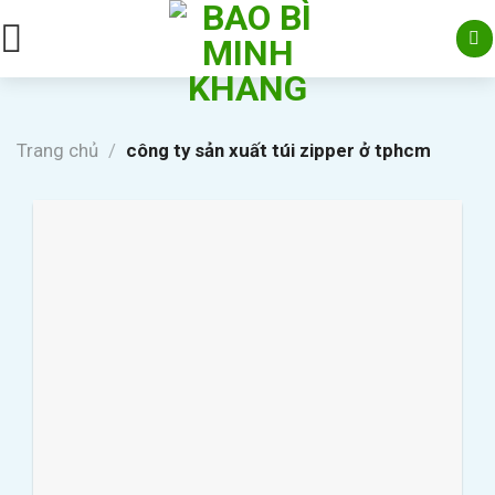
Skip
to
content
Trang chủ
/
công ty sản xuất túi zipper ở tphcm