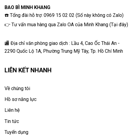
BAO BÌ MINH KHANG
☎️ Tổng đài hỗ trợ: 0969 15 02 02 (Số này không có Zalo)
👉 Tư vấn mua hàng qua Zalo OA của Minh Khang
(
Tại đây
)
🏬 Địa chỉ v
ăn phòng giao dịch : Lầu 4, Cao Ốc Thái An -
2290 Quốc Lộ 1A, Phường Trung Mỹ Tây, Tp. Hồ Chí Minh
LIÊN KẾT NHANH
Về chúng tôi
Hồ sơ năng lực
Liên hệ
Tin tức
Tuyển dụng