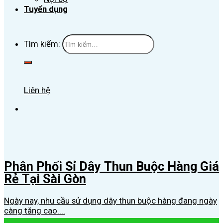
Tuyển dụng
Tìm kiếm:
Liên hệ
Phân Phối Sỉ Dây Thun Buộc Hàng Giá
Rẻ Tại Sài Gòn
Ngày nay, nhu cầu sử dụng dây thun buộc hàng đang ngày
càng tăng cao....