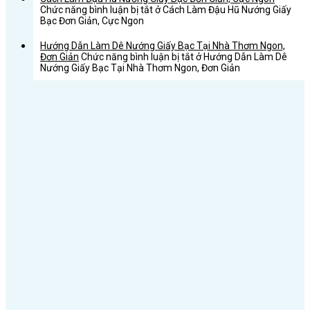
Chức năng bình luận bị tắt
ở Cách Làm Đậu Hũ Nướng Giấy
Bạc Đơn Giản, Cực Ngon
Hướng Dẫn Làm Dê Nướng Giấy Bạc Tại Nhà Thơm Ngon,
Đơn Giản
Chức năng bình luận bị tắt
ở Hướng Dẫn Làm Dê
Nướng Giấy Bạc Tại Nhà Thơm Ngon, Đơn Giản