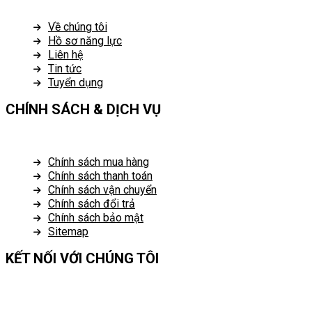
Về chúng tôi
Hồ sơ năng lực
Liên hệ
Tin tức
Tuyển dụng
CHÍNH SÁCH & DỊCH VỤ
Chính sách mua hàng
Chính sách thanh toán
Chính sách vận chuyển
Chính sách đổi trả
Chính sách bảo mật
Sitemap
KẾT NỐI VỚI CHÚNG TÔI