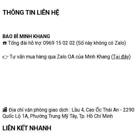
THÔNG TIN LIÊN HỆ
BAO BÌ MINH KHANG
☎️ Tổng đài hỗ trợ: 0969 15 02 02 (Số này không có Zalo)
👉 Tư vấn mua hàng qua Zalo OA của Minh Khang
(
Tại đây
)
🏬 Địa chỉ v
ăn phòng giao dịch : Lầu 4, Cao Ốc Thái An - 2290
Quốc Lộ 1A, Phường Trung Mỹ Tây, Tp. Hồ Chí Minh
LIÊN KẾT NHANH