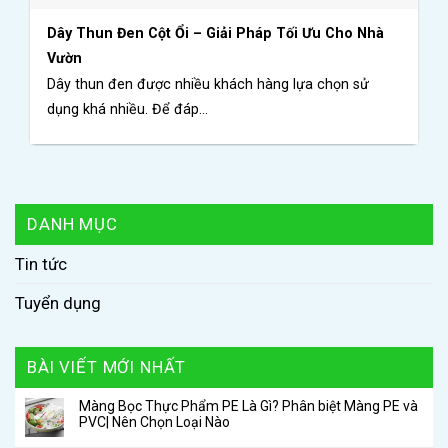
Dây Thun Đen Cột Ổi – Giải Pháp Tối Ưu Cho Nhà
Vườn
Dây thun đen được nhiều khách hàng lựa chọn sử
dụng khá nhiều. Để đáp...
DANH MỤC
Tin tức
Tuyển dụng
BÀI VIẾT MỚI NHẤT
Màng Bọc Thực Phẩm PE Là Gì? Phân biệt Màng PE và
PVC| Nên Chọn Loại Nào