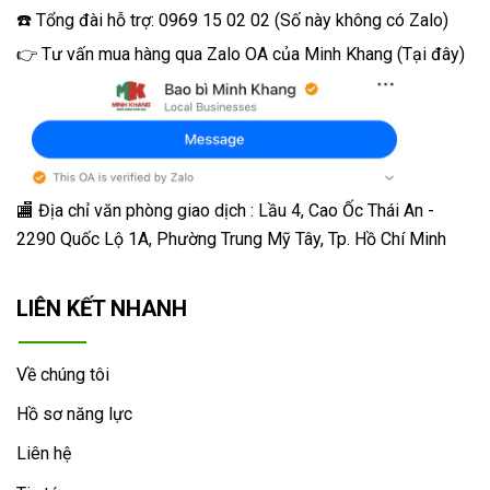
☎️ Tổng đài hỗ trợ: 0969 15 02 02 (Số này không có Zalo)
👉 Tư vấn mua hàng qua Zalo OA của Minh Khang
(
Tại đây
)
🏬 Địa chỉ v
ăn phòng giao dịch : Lầu 4, Cao Ốc Thái An -
2290 Quốc Lộ 1A, Phường Trung Mỹ Tây, Tp. Hồ Chí Minh
LIÊN KẾT NHANH
Về chúng tôi
Hồ sơ năng lực
Liên hệ