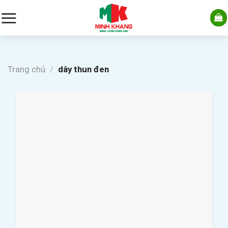
Skip
to
content
Trang chủ
/
dây thun đen