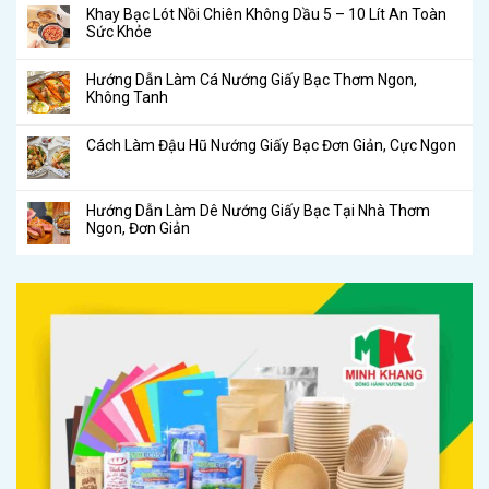
Khay Bạc Lót Nồi Chiên Không Dầu 5 – 10 Lít An Toàn
Sức Khỏe
Hướng Dẫn Làm Cá Nướng Giấy Bạc Thơm Ngon,
Không Tanh
Cách Làm Đậu Hũ Nướng Giấy Bạc Đơn Giản, Cực Ngon
Hướng Dẫn Làm Dê Nướng Giấy Bạc Tại Nhà Thơm
Ngon, Đơn Giản