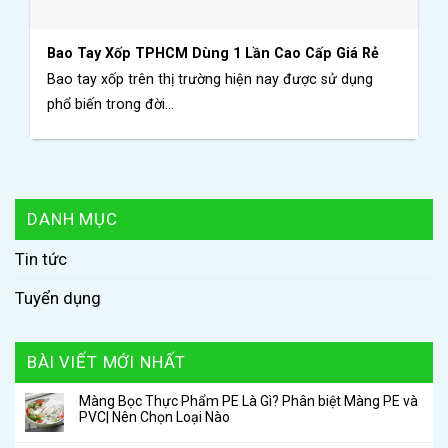
Bao Tay Xốp TPHCM Dùng 1 Lần Cao Cấp Giá Rẻ
Bao tay xốp trên thị trường hiện nay được sử dụng
phổ biến trong đời...
DANH MỤC
Tin tức
Tuyển dụng
BÀI VIẾT MỚI NHẤT
Màng Bọc Thực Phẩm PE Là Gì? Phân biệt Màng PE và
PVC| Nên Chọn Loại Nào