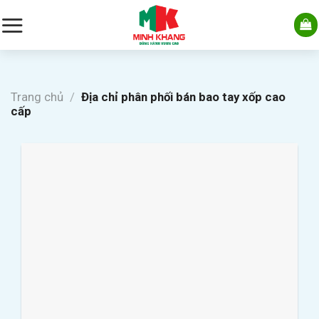
Skip
to
content
Trang chủ
/
Địa chỉ phân phối bán bao tay xốp cao
cấp