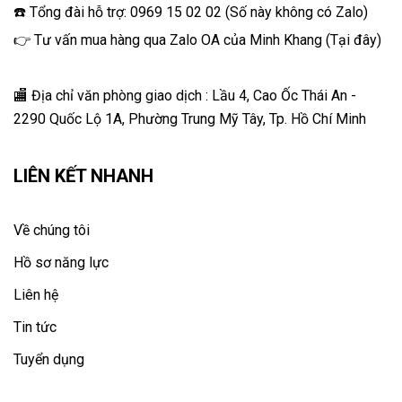
☎️ Tổng đài hỗ trợ: 0969 15 02 02 (Số này không có Zalo)
👉 Tư vấn mua hàng qua Zalo OA của Minh Khang
(
Tại đây
)
🏬 Địa chỉ v
ăn phòng giao dịch : Lầu 4, Cao Ốc Thái An -
2290 Quốc Lộ 1A, Phường Trung Mỹ Tây, Tp. Hồ Chí Minh
LIÊN KẾT NHANH
Về chúng tôi
Hồ sơ năng lực
Liên hệ
Tin tức
Tuyển dụng