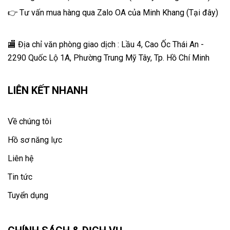
👉 Tư vấn mua hàng qua Zalo OA của Minh Khang
(
Tại đây
)
🏬 Địa chỉ v
ăn phòng giao dịch : Lầu 4, Cao Ốc Thái An -
2290 Quốc Lộ 1A, Phường Trung Mỹ Tây, Tp. Hồ Chí Minh
LIÊN KẾT NHANH
Về chúng tôi
Hồ sơ năng lực
Liên hệ
Tin tức
Tuyển dụng