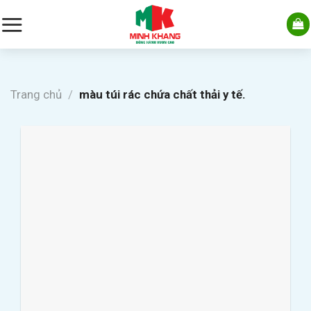
Skip
to
content
Trang chủ
/
màu túi rác chứa chất thải y tế.