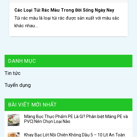
Các Loại Túi Rác Màu Trong Đời Sống Ngày Nay
Túi rác màu là loại túi rác được sản xuất với màu sắc
khác nhau....
DANH MỤC
Tin tức
Tuyển dụng
BÀI VIẾT MỚI NHẤT
Màng Bọc Thực Phẩm PE Là Gì? Phân biệt Màng PE và
PVC| Nên Chọn Loại Nào
Khay Bạc Lót Nồi Chiên Không Dầu 5 – 10 Lít An Toàn