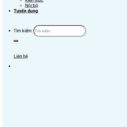
Kiến thức
Nội bộ
Tuyển dụng
Tìm kiếm:
Liên hệ