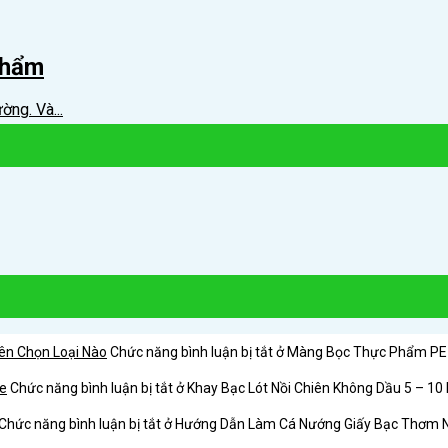
Phẩm
ờng. Và...
ên Chọn Loại Nào
Chức năng bình luận bị tắt
ở Màng Bọc Thực Phẩm PE L
ỏe
Chức năng bình luận bị tắt
ở Khay Bạc Lót Nồi Chiên Không Dầu 5 – 10
Chức năng bình luận bị tắt
ở Hướng Dẫn Làm Cá Nướng Giấy Bạc Thơm 