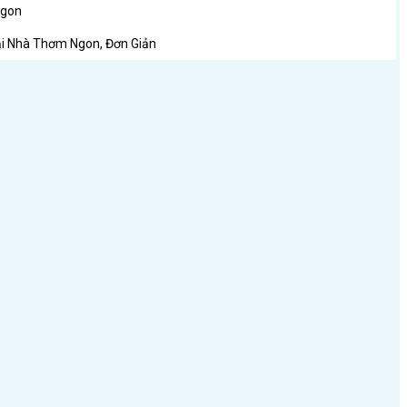
Ngon
i Nhà Thơm Ngon, Đơn Giản