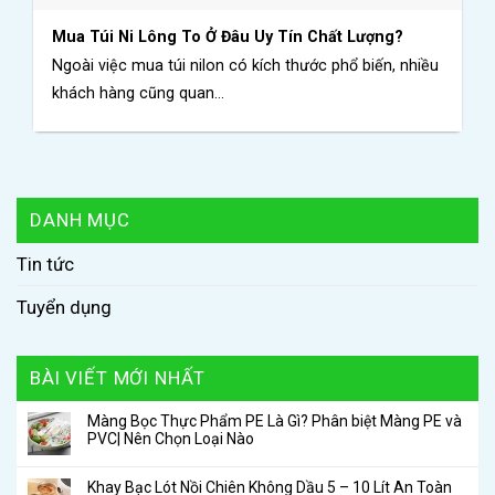
Mua Túi Ni Lông To Ở Đâu Uy Tín Chất Lượng?
Ngoài việc mua túi nilon có kích thước phổ biến, nhiều
khách hàng cũng quan...
DANH MỤC
Tin tức
Tuyển dụng
BÀI VIẾT MỚI NHẤT
Màng Bọc Thực Phẩm PE Là Gì? Phân biệt Màng PE và
PVC| Nên Chọn Loại Nào
Khay Bạc Lót Nồi Chiên Không Dầu 5 – 10 Lít An Toàn