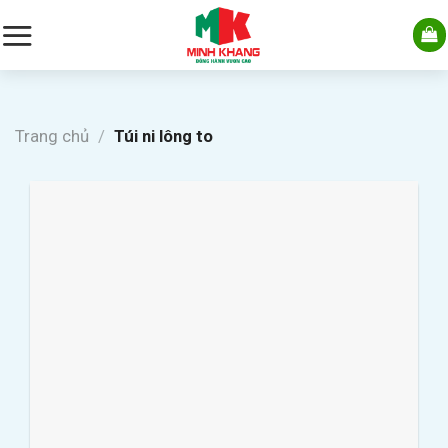
Skip
to
content
Trang chủ
/
Túi ni lông to