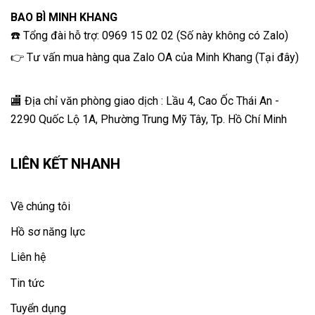
BAO BÌ MINH KHANG
☎️ Tổng đài hỗ trợ: 0969 15 02 02 (Số này không có Zalo)
👉 Tư vấn mua hàng qua Zalo OA của Minh Khang
(
Tại đây
)
🏬 Địa chỉ v
ăn phòng giao dịch : Lầu 4, Cao Ốc Thái An -
2290 Quốc Lộ 1A, Phường Trung Mỹ Tây, Tp. Hồ Chí Minh
LIÊN KẾT NHANH
Về chúng tôi
Hồ sơ năng lực
Liên hệ
Tin tức
Tuyển dụng