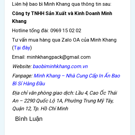
Liên hệ bao bì Minh Khang qua thông tin sau:
Công ty TNHH Sản Xuất và Kinh Doanh Minh
Khang
Hotline tổng đài: 0969 15 02 02
Tư vấn mua hàng qua Zalo OA của Minh Khang
(
Tại đây
)
Email: minhkhangpack@gmail.com
Website:
baobiminhkhang.com.vn
Fanpage:
Minh Khang – Nhà Cung Cấp In Ấn Bao
Bì Sỉ Hàng Đầu
Địa chỉ v
ăn phòng giao dịch: Lầu 4, Cao Ốc Thái
An – 2290 Quốc Lộ 1A, Phường Trung Mỹ Tây,
Quận 12, Tp. Hồ Chí Minh
Bình Luận