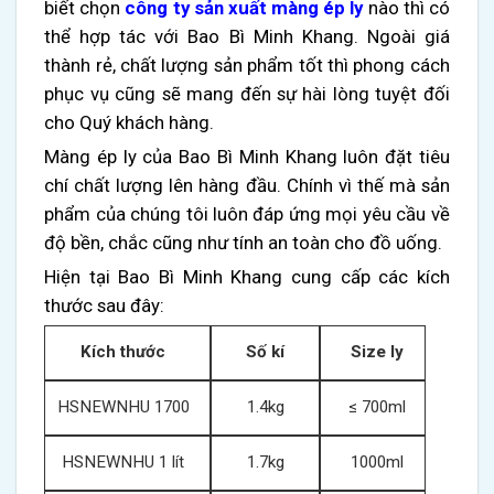
biết chọn
công ty sản xuất màng ép ly
nào thì có
thể hợp tác với Bao Bì Minh Khang. Ngoài giá
thành rẻ, chất lượng sản phẩm tốt thì phong cách
phục vụ cũng sẽ mang đến sự hài lòng tuyệt đối
cho Quý khách hàng.
Màng ép ly của Bao Bì Minh Khang luôn đặt tiêu
chí chất lượng lên hàng đầu. Chính vì thế mà sản
phẩm của chúng tôi luôn đáp ứng mọi yêu cầu về
độ bền, chắc cũng như tính an toàn cho đồ uống.
Hiện tại Bao Bì Minh Khang cung cấp các kích
thước sau đây:
Kích thước
Số kí
Size ly
HSNEWNHU 1700
1.4kg
≤ 700ml
HSNEWNHU 1 lít
1.7kg
1000ml