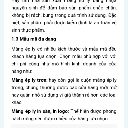
Hãy tìm nhà sản xuất màng ép ly bằng nhựa
nguyên sinh để đảm bảo sản phẩm chắc chắn,
không bị rách, bung trong quá trình sử dụng. Đặc
biệt, sản phẩm phải được kiểm định là an toàn vệ
sinh thực phẩm.
1.3 Mẫu mã đa dạng
Màng ép ly có nhiều kích thước và mẫu mã đều
khách hàng lựa chọn. Chọn mẫu phù hợp với với
chi phí cũng như mô hình kinh doanh của cửa
hàng như:
Màng ép ly trơn:
hay còn gọi là cuộn màng ép ly
trong, chúng
thường được các cửa hàng mới mở
hay quán nhỏ sử dụng vì giá thành rẻ hơn các loại
khác.
Màng ép ly in sẵn, in logo:
Thể hiện được phong
cách riêng nên được nhiều cửa hàng lựa chọn.