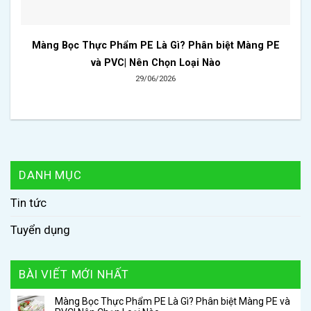
Màng Bọc Thực Phẩm PE Là Gì? Phân biệt Màng PE
và PVC| Nên Chọn Loại Nào
29/06/2026
DANH MỤC
Tin tức
Tuyển dụng
BÀI VIẾT MỚI NHẤT
Màng Bọc Thực Phẩm PE Là Gì? Phân biệt Màng PE và