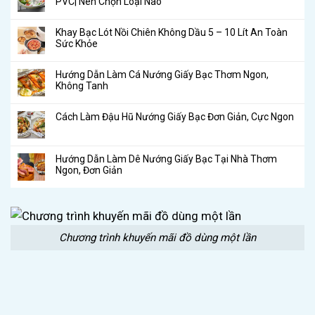
PVC| Nên Chọn Loại Nào
Khay Bạc Lót Nồi Chiên Không Dầu 5 – 10 Lít An Toàn
Sức Khỏe
Hướng Dẫn Làm Cá Nướng Giấy Bạc Thơm Ngon,
Không Tanh
Cách Làm Đậu Hũ Nướng Giấy Bạc Đơn Giản, Cực Ngon
Hướng Dẫn Làm Dê Nướng Giấy Bạc Tại Nhà Thơm
Ngon, Đơn Giản
Chương trình khuyến mãi đồ dùng một lần