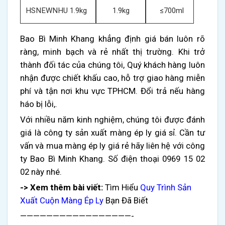
HSNEWNHU 1.9kg
1.9kg
≤700ml
Bao Bì Minh Khang khẳng định giá bán luôn rõ
ràng, minh bạch và rẻ nhất thị trường. Khi trở
thành đối tác của chúng tôi, Quý khách hàng luôn
nhận được chiết khấu cao, hỗ trợ giao hàng miễn
phí và tận nơi khu vực TPHCM. Đổi trả nếu hàng
háo bị lỗi,.
Với nhiều năm kinh nghiệm, chúng tôi được đánh
giá là công ty sản xuất màng ép ly giá sỉ. Cần tư
vấn và mua màng ép ly giá rẻ hãy liên hệ với công
ty Bao Bì Minh Khang. Số điện thoại 0969 15 02
02 này nhé.
-> Xem thêm bài viết:
Tìm Hiểu
Quy Trình Sản
Xuất Cuộn Màng Ép Ly
Bạn Đã Biết
—————————————————-