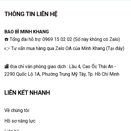
THÔNG TIN LIÊN HỆ
BAO BÌ MINH KHANG
☎️ Tổng đài hỗ trợ: 0969 15 02 02 (Số này không có Zalo)
👉 Tư vấn mua hàng qua Zalo OA của Minh Khang
(
Tại đây
)
🏬 Địa chỉ v
ăn phòng giao dịch : Lầu 4, Cao Ốc Thái An -
2290 Quốc Lộ 1A, Phường Trung Mỹ Tây, Tp. Hồ Chí Minh
LIÊN KẾT NHANH
Về chúng tôi
Hồ sơ năng lực