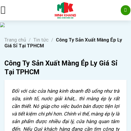
Skip
to
content
Trang chủ
/
Tin tức
/
Công Ty Sản Xuất Màng Ép Ly
Giá Sỉ Tại TPHCM
Công Ty Sản Xuất Màng Ép Ly Giá Sỉ
Tại TPHCM
Đối với các cửa hàng kinh doanh đồ uống như trà
sữa, sinh tố, nước giải khát,.. thì màng ép ly rất
cần thiết. Nó giúp cho việc buôn bán được tiện lợi
và tiết kiệm chi phí hơn. Chính vì thế, màng ép ly là
sản phẩm được nhiều đại lý, cửa hàng quan tâm
đến. Nếu Quý khách hàng đang cần tìm công ty