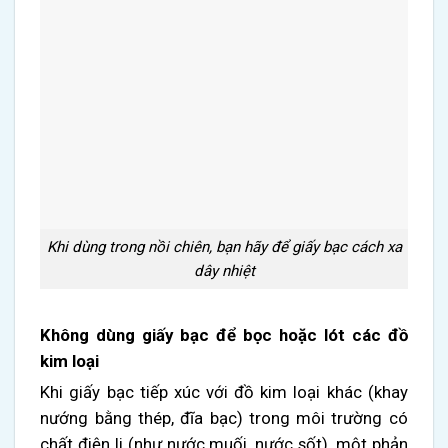
Khi dùng trong nồi chiên, bạn hãy để giấy bạc cách xa
dây nhiệt
Không dùng giấy bạc để bọc hoặc lót các đồ
kim loại
Khi giấy bạc tiếp xúc với đồ kim loại khác (khay
nướng bằng thép, đĩa bạc) trong môi trường có
chất điện li (như nước muối, nước sốt), một phản