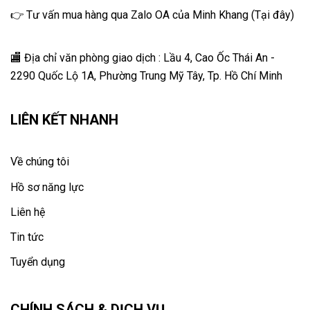
👉 Tư vấn mua hàng qua Zalo OA của Minh Khang
(
Tại đây
)
🏬 Địa chỉ v
ăn phòng giao dịch : Lầu 4, Cao Ốc Thái An -
2290 Quốc Lộ 1A, Phường Trung Mỹ Tây, Tp. Hồ Chí Minh
LIÊN KẾT NHANH
Về chúng tôi
Hồ sơ năng lực
Liên hệ
Tin tức
Tuyển dụng
CHÍNH SÁCH & DỊCH VỤ