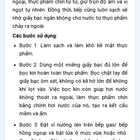
ngoại, thực phẩm chín từ từ, giữ trọn độ ẩm và vị
ngọt tự nhiên. Đồng thời, bếp cũng luôn sạch sẽ
nhờ giấy bạc ngăn không cho nước từ thực phẩm
chảy ra ngoài.
Các bước sử dụng:
Bước 1: Làm sạch và làm khô bề mặt thực
phẩm.
Bước 2: Dùng một miếng giấy bạc đủ lớn để
bọc kín hoàn toàn thực phẩm. Bọc chặt tay để
giấy bạc ôm sát, không có kẽ hở lớn để không
khí lọt vào. Việc bọc kín còn giúp hơi nước
không thoát ra ngoài, làm thực phẩm chín
bằng chính hơi nước của nó, tạo ra kết cấu
mềm và ẩm.
Bước 3: Đặt vỉ nướng lên trên bếp gas/ bếp
hồng ngoại và bật lửa ở mức vừa hoặc nhỏ.