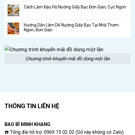
Cách Làm Đậu Hũ Nướng Giấy Bạc Đơn Giản, Cực Ngon
Hướng Dẫn Làm Dê Nướng Giấy Bạc Tại Nhà Thơm
Ngon, Đơn Giản
Chương trình khuyến mãi đồ dùng một lần
THÔNG TIN LIÊN HỆ
BAO BÌ MINH KHANG
☎️ Tổng đài hỗ trợ: 0969 15 02 02 (Số này không có Zalo)