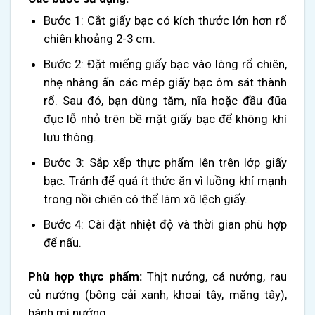
Bước 1: Cắt giấy bạc có kích thước lớn hơn rổ
chiên khoảng 2-3 cm.
Bước 2: Đặt miếng giấy bạc vào lòng rổ chiên,
nhẹ nhàng ấn các mép giấy bạc ôm sát thành
rổ. Sau đó, bạn dùng tăm, nĩa hoặc đầu đũa
đục lỗ nhỏ trên bề mặt giấy bạc để không khí
lưu thông.
Bước 3: Sắp xếp thực phẩm lên trên lớp giấy
bạc. Tránh để quá ít thức ăn vì luồng khí mạnh
trong nồi chiên có thể làm xô lệch giấy.
Bước 4: Cài đặt nhiệt độ và thời gian phù hợp
để nấu.
Phù hợp thực phẩm:
Thịt nướng, cá nướng, rau
củ nướng (bông cải xanh, khoai tây, măng tây),
bánh mì nướng,…