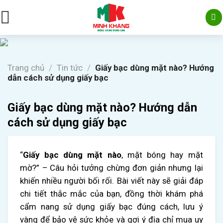
Skip
to
content
Trang chủ
/
Tin tức
/
Giấy bạc dùng mặt nào? Hướng
dẫn cách sử dụng giấy bạc
Giấy bạc dùng mặt nào? Hướng dẫn
cách sử dụng giấy bạc
“
Giấy bạc dùng mặt nào
, mặt bóng hay mặt
mờ?” – Câu hỏi tưởng chừng đơn giản nhưng lại
khiến nhiều người bối rối. Bài viết này sẽ giải đáp
chi tiết thắc mắc của bạn, đồng thời khám phá
cẩm nang sử dụng giấy bạc đúng cách, lưu ý
vàng để bảo vệ sức khỏe và gợi ý địa chỉ mua uy