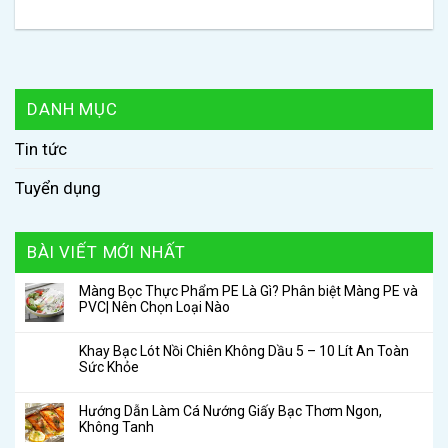
DANH MỤC
Tin tức
Tuyển dụng
BÀI VIẾT MỚI NHẤT
Màng Bọc Thực Phẩm PE Là Gì? Phân biệt Màng PE và
PVC| Nên Chọn Loại Nào
Khay Bạc Lót Nồi Chiên Không Dầu 5 – 10 Lít An Toàn
Sức Khỏe
Hướng Dẫn Làm Cá Nướng Giấy Bạc Thơm Ngon,
Không Tanh