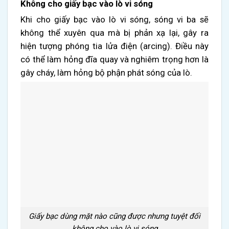
Không cho giấy bạc vào lò vi sóng
Khi cho giấy bạc vào lò vi sóng, sóng vi ba sẽ
không thể xuyên qua mà bị phản xạ lại, gây ra
hiện tượng phóng tia lửa điện (arcing). Điều này
có thể làm hỏng đĩa quay và nghiêm trọng hơn là
gây cháy, làm hỏng bộ phận phát sóng của lò.
Giấy bạc dùng mặt nào cũng được nhưng tuyệt đối
không cho vào lò vi sóng