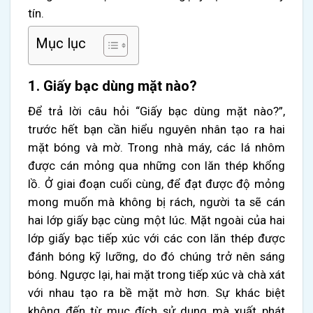
tín.
Mục lục
1. Giấy bạc dùng mặt nào?
Để trả lời câu hỏi “Giấy bạc dùng mặt nào?”,
trước hết bạn cần hiểu nguyên nhân tạo ra hai
mặt bóng và mờ. Trong nhà máy, các lá nhôm
được cán mỏng qua những con lăn thép khổng
lồ. Ở giai đoạn cuối cùng, để đạt được độ mỏng
mong muốn mà không bị rách, người ta sẽ cán
hai lớp giấy bạc cùng một lúc. Mặt ngoài của hai
lớp giấy bạc tiếp xúc với các con lăn thép được
đánh bóng kỹ lưỡng, do đó chúng trở nên sáng
bóng. Ngược lại, hai mặt trong tiếp xúc và chà xát
với nhau tạo ra bề mặt mờ hơn. Sự khác biệt
không đến từ mục đích sử dụng mà xuất phát