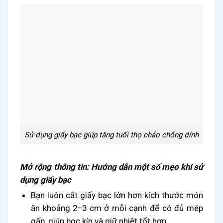
Sử dụng giấy bạc giúp tăng tuổi thọ chảo chống dính
Mở rộng thông tin: Hướng dẫn một số mẹo khi sử
dụng giấy bạc
Bạn luôn cắt giấy bạc lớn hơn kích thước món
ăn khoảng 2–3 cm ở mỗi cạnh để có đủ mép
gấp, giúp bọc kín và giữ nhiệt tốt hơn.