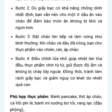
Bước 2: Dù giấy bạc có khả năng chống dính
nhất định, bạn vẫn nên cho một ít dầu ăn vào
chảo để đảm bảo món ăn không bị khô và
ngon hơn.
Bước 3: Đặt chảo lên bếp và làm nóng như
bình thường. Khi chảo và dầu đã nóng, bạn cho
thực phẩm vào chiên, rán, áp chảo.
Bước 4: Điều chỉnh lửa nhỏ giúp nhiệt lan tỏa
đều, thực phẩm chín từ từ, giữ được độ ẩm và
không bị cháy lớp ngoài. Đồng thời, tránh làm
rách giấy bạc và giảm nguy cơ khét do nhiệt
quá cao.
Phù hợp thực phẩm:
Bánh pancake, thịt áp chảo,
cá hồi phi lê, bánh mì nướng bơ tỏi, rang lạc (đậu
phộng),…