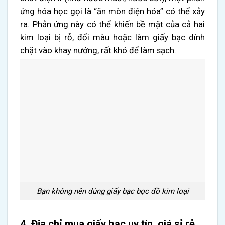
ứng hóa học gọi là “ăn mòn điện hóa” có thể xảy
ra. Phản ứng này có thể khiến bề mặt của cả hai
kim loại bị rỗ, đổi màu hoặc làm giấy bạc dính
chặt vào khay nướng, rất khó để làm sạch.
Bạn không nên dùng giấy bạc bọc đồ kim loại
4. Địa chỉ mua giấy bạc uy tín, giá sỉ rẻ