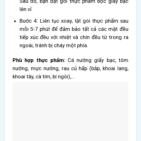
Sau đó, bạn đặt gói thực phẩm bọc giấy bạc
lên vỉ.
Bước 4: Liên tục xoay, lật gói thực phẩm sau
mỗi 5-7 phút để đảm bảo tất cả các mặt đều
tiếp xúc đều với nhiệt và chín đều từ trong ra
ngoài, tránh bị cháy một phía.
Phù hợp thực phẩm:
Cá nướng giấy bạc, tôm
nướng, mực nướng, rau củ hấp (bắp, khoai lang,
khoai tây, cà tím, bí ngòi),…