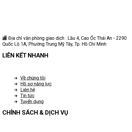
🏬 Địa chỉ v
ăn phòng giao dịch : Lầu 4, Cao Ốc Thái An - 2290
Quốc Lộ 1A, Phường Trung Mỹ Tây, Tp. Hồ Chí Minh
LIÊN KẾT NHANH
Về chúng tôi
Hồ sơ năng lực
Liên hệ
Tin tức
Tuyển dụng
CHÍNH SÁCH & DỊCH VỤ