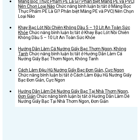
Màng Bọc Thực Phẩm PE Là Gì? Phân biệt Màng PE và PVC|
Nên Chọn Loại Nào
Chức năng bình luận bị tắt
ở Màng Bọc
Thực Phẩm PE Là Gì? Phân biệt Màng PE và PVC| Nên Chọn
Loại Nào
Khay Bạc Lót Nồi Chiên Không Dầu 5 – 10 Lít An Toàn Sức
Khỏe
Chức năng bình luận bị tắt
ở Khay Bạc Lót Nồi Chiên
Không Dầu 5 – 10 Lít An Toàn Sức Khỏe
Hướng Dẫn Làm Cá Nướng Giấy Bạc Thơm Ngon, Không
Tanh
Chức năng bình luận bị tắt
ở Hướng Dẫn Làm Cá
Nướng Giấy Bạc Thơm Ngon, Không Tanh
Cách Làm Đậu Hũ Nướng Giấy Bạc Đơn Giản, Cực Ngon
Chức năng bình luận bị tắt
ở Cách Làm Đậu Hũ Nướng Giấy
Bạc Đơn Giản, Cực Ngon
Hướng Dẫn Làm Dê Nướng Giấy Bạc Tại Nhà Thơm Ngon,
Đơn Giản
Chức năng bình luận bị tắt
ở Hướng Dẫn Làm Dê
Nướng Giấy Bạc Tại Nhà Thơm Ngon, Đơn Giản