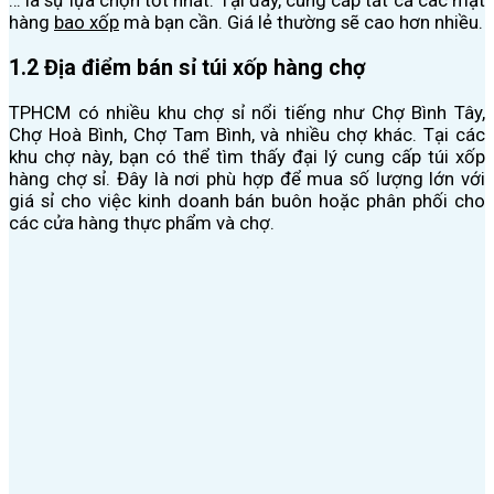
hàng
bao xốp
mà bạn cần. Giá lẻ thường sẽ cao hơn nhiều.
1.2 Địa điểm bán sỉ túi xốp hàng chợ
TPHCM có nhiều khu chợ sỉ nổi tiếng như Chợ Bình Tây,
Chợ Hoà Bình, Chợ Tam Bình, và nhiều chợ khác. Tại các
khu chợ này, bạn có thể tìm thấy đại lý cung cấp túi xốp
hàng chợ sỉ. Đây là nơi phù hợp để mua số lượng lớn với
giá sỉ cho việc kinh doanh bán buôn hoặc phân phối cho
các cửa hàng thực phẩm và chợ.