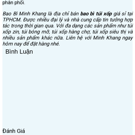
phân phối.
Bao Bì Minh Khang là địa chỉ bán
bao bì túi xốp
giá sỉ tại
TPHCM. Được nhiều đại lý và nhà cung cấp tin tưởng hợp
tác trong thời gian qua. Với đa dạng các sản phẩm như túi
xốp zin, túi bóng mỡ, túi xốp hàng chợ, túi xốp siêu thị và
nhiều sản phẩm khác nữa. Liên hệ với Minh Khang ngay
hôm nay để đặt hàng nhé.
Bình Luận
Đánh Giá