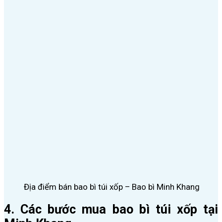
Địa điểm bán bao bì túi xốp – Bao bì Minh Khang
4. Các bước mua bao bì túi xốp tại