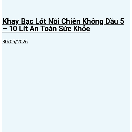
Khay Bạc Lót Nồi Chiên Không Dầu 5
– 10 Lít An Toàn Sức Khỏe
30/05/2026