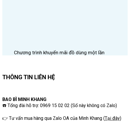
Chương trình khuyến mãi đồ dùng một lần
THÔNG TIN LIÊN HỆ
BAO BÌ MINH KHANG
☎️ Tổng đài hỗ trợ: 0969 15 02 02 (Số này không có Zalo)
👉 Tư vấn mua hàng qua Zalo OA của Minh Khang
(
Tại đây
)