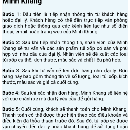
Minh Khang
Bước 1:
Đầu tiên là tiếp nhận thông tin từ khách hàng
hoặc đại lý. Khách hàng có thể đến trực tiếp văn phòng
giao dịch hoặc thông qua các kênh liên lạc như số điện
thoại, email hoặc trang web của Minh Khang.
Bước 2:
Sau khi tiếp nhận thông tin, nhân viên của Minh
Khang sẽ tư vấn về các sản phẩm túi xốp có sẵn và phù
hợp với nhu cầu của đại lý. Nhân viên sẽ đề xuất các loại
túi xốp cụ thể, kích thước, màu sắc và chất liệu phù hợp.
Bước 3:
Sau khi tư vấn sẽ lên đơn hàng cho đại lý. Đơn
hàng này bao gồm thông tin về số lượng, loại túi xốp, kích
thước, màu sắc và giá cả cuối cùng.
Bước 4:
Sau khi xác nhận đơn hàng, Minh Khang sẽ liên hệ
với các chành xe mà đại lý yêu cầu để gửi hàng.
Bước 5:
Cuối cùng, khách sẽ thanh toán cho Minh Khang.
Thanh toán có thể được thực hiện theo các điều khoản và
điều kiện đã thỏa thuận trước đó. Sau đó, túi xốp sẽ được
vận chuyển đến đại lý hoặc khách hàng để sử dụng hoặc