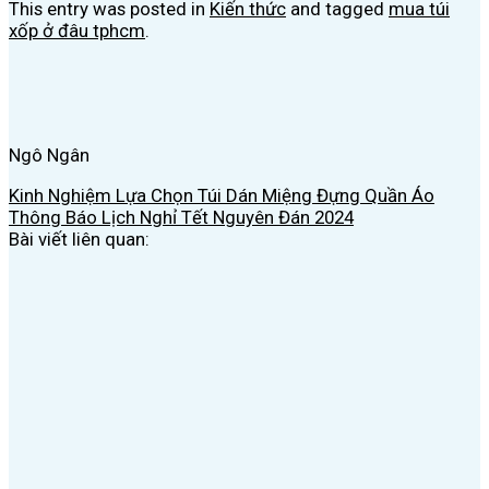
This entry was posted in
Kiến thức
and tagged
mua túi
xốp ở đâu tphcm
.
Ngô Ngân
Kinh Nghiệm Lựa Chọn Túi Dán Miệng Đựng Quần Áo
Thông Báo Lịch Nghỉ Tết Nguyên Đán 2024
Bài viết liên quan: