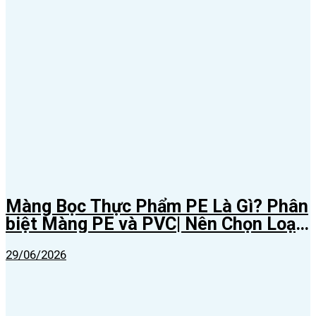
Màng Bọc Thực Phẩm PE Là Gì? Phân
biệt Màng PE và PVC| Nên Chọn Loại
Nào
29/06/2026