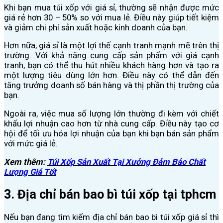
Khi bạn mua túi xốp với giá sỉ, thường sẽ nhận được mức
giá rẻ hơn 30 – 50% so với mua lẻ. Điều này giúp tiết kiệm
và giảm chi phí sản xuất hoặc kinh doanh của bạn.
Hơn nữa, giá sỉ là một lợi thế cạnh tranh mạnh mẽ trên thị
trường. Với khả năng cung cấp sản phẩm với giá cạnh
tranh, bạn có thể thu hút nhiều khách hàng hơn và tạo ra
một lượng tiêu dùng lớn hơn. Điều này có thể dẫn đến
tăng trưởng doanh số bán hàng và thị phần thị trường của
bạn.
Ngoài ra, việc mua số lượng lớn thường đi kèm với chiết
khấu lợi nhuận cao hơn từ nhà cung cấp. Điều này tạo cơ
hội để tối ưu hóa lợi nhuận của bạn khi bạn bán sản phẩm
với mức giá lẻ.
Xem thêm:
Túi Xốp Sản Xuất Tại Xưởng Đảm Bảo Chất
Lượng Giá Tốt
3. Địa chỉ bán bao bì túi xốp tại tphcm
Nếu bạn đang tìm kiếm địa chỉ bán bao bì túi xốp giá sỉ thì