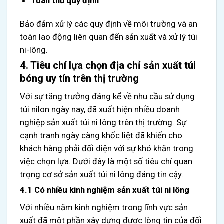
Tuân thủ quy định
Bảo đảm xử lý các quy định về môi trường và an
toàn lao động liên quan đến sản xuất và xử lý túi
ni-lông.
4. Tiêu chí lựa chọn địa chỉ sản xuất túi
bóng uy tín trên thị trường
Với sự tăng trưởng đáng kể về nhu cầu sử dụng
túi nilon ngày nay, đã xuất hiện nhiều doanh
nghiệp sản xuất túi ni lông trên thị trường. Sự
cạnh tranh ngày càng khốc liệt đã khiến cho
khách hàng phải đối diện với sự khó khăn trong
việc chọn lựa. Dưới đây là một số tiêu chí quan
trọng cơ sở sản xuất túi ni lông đáng tin cậy.
4.1 Có nhiều kinh nghiệm sản xuất túi ni lông
Với nhiều năm kinh nghiệm trong lĩnh vực sản
xuất đã một phần xây dựng được lòng tin của đối