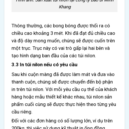
Hình ảnh: Sản xuất túi nilon tại công ty Bao bì Minh
Khang
Thông thường, các bong bóng được thổi ra có
chiều cao khoảng 3 mét. Khi đã đạt đủ chiều cao
và độ dày mong muốn, chúng sẽ được cuốn trên
một trục. Trục này có vai trò gấp lại hai bên và
tạo hình dạng ban đầu của các túi nilon.
3.3 In túi nilon nếu có yêu cầu
Sau khi cuộn màng đã được làm mát và đưa vào
thanh cuộn, chúng sẽ được chuyển đến bộ phận
in trên túi nilon. Với mỗi yêu cầu cụ thể của khách
hàng hoặc mẫu thiết kế khác nhau, túi nilon sản
phẩm cuối cùng sẽ được thực hiện theo từng yêu
cầu riêng.
Đối với các đơn hàng có số lượng lớn, ví dụ trên
200kg, thì việc sử dụng kỹ thuật in ống đồng