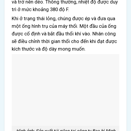
và trở nên dẻo. Thông thường, nhiệt độ được duy
trì ở mức khoảng 380 độ F.
Khi ở trạng thái lỏng, chúng được ép và đưa qua
một ống hình trụ của máy thổi. Một đầu của ống
được cố định và bắt đầu thổi khí vào. Nhân công
sẽ điều chỉnh thời gian thổi cho đến khi đạt được
kích thước và độ dày mong muốn.