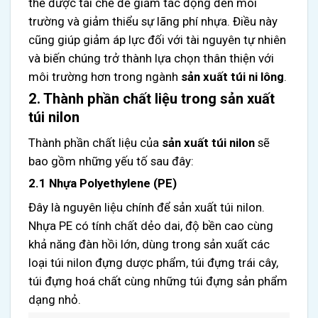
thể được tái chế để giảm tác động đến môi
trường và giảm thiểu sự lãng phí nhựa. Điều này
cũng giúp giảm áp lực đối với tài nguyên tự nhiên
và biến chúng trở thành lựa chọn thân thiện với
môi trường hơn trong ngành
sản xuất túi ni lông
.
2. Thành phần chất liệu trong sản xuất
túi nilon
Thành phần chất liệu của
sản xuất túi nilon
sẽ
bao gồm những yếu tố sau đây:
2.1 Nhựa Polyethylene (PE)
Đây là nguyên liệu chính để sản xuất túi nilon.
Nhựa PE có tính chất dẻo dai, độ bền cao cùng
khả năng đàn hồi lớn, dùng trong sản xuất các
loại túi nilon đựng dược phẩm, túi đựng trái cây,
túi đựng hoá chất cùng những túi đựng sản phẩm
dạng nhỏ.