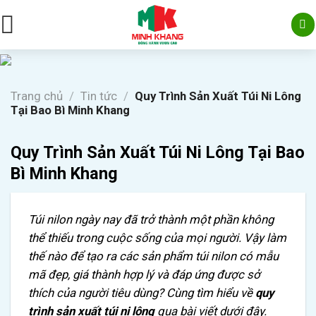
Skip
to
content
Trang chủ
/
Tin tức
/
Quy Trình Sản Xuất Túi Ni Lông
Tại Bao Bì Minh Khang
Quy Trình Sản Xuất Túi Ni Lông Tại Bao
Bì Minh Khang
Túi nilon ngày nay đã trở thành một phần không
thể thiếu trong cuộc sống của mọi người. Vậy làm
thế nào để tạo ra các sản phẩm túi nilon có mẫu
mã đẹp, giá thành hợp lý và đáp ứng được sở
thích của người tiêu dùng? Cùng tìm hiểu về
quy
trình sản xuất túi ni lông
qua bài viết dưới đây.