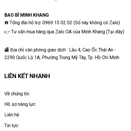
BAO BÌ MINH KHANG
☎️ Tổng đài hỗ trợ: 0969 15 02 02 (Số này không có Zalo)
👉 Tư vấn mua hàng qua Zalo OA của Minh Khang
(
Tại đây
)
🏬 Địa chỉ v
ăn phòng giao dịch : Lầu 4, Cao Ốc Thái An -
2290 Quốc Lộ 1A, Phường Trung Mỹ Tây, Tp. Hồ Chí Minh
LIÊN KẾT NHANH
Về chúng tôi
Hồ sơ năng lực
Liên hệ
Tin tức