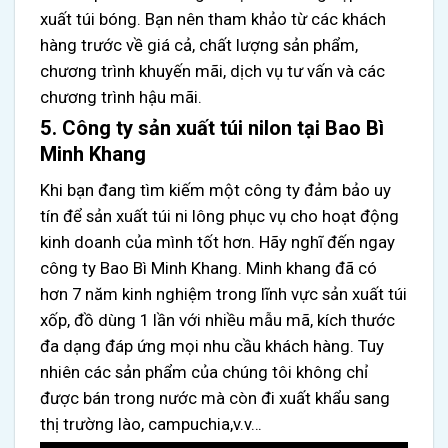
xuất túi bóng. Bạn nên tham khảo từ các khách
hàng trước về giá cả, chất lượng sản phẩm,
chương trình khuyến mãi, dịch vụ tư vấn và các
chương trình hậu mãi.
5. Công ty sản xuất túi nilon tại Bao Bì
Minh Khang
Khi bạn đang tìm kiếm một công ty đảm bảo uy
tín để sản xuất túi ni lông phục vụ cho hoạt động
kinh doanh của mình tốt hơn. Hãy nghĩ đến ngay
công ty Bao Bì Minh Khang.
Minh khang đã có
hơn 7 năm kinh nghiệm trong lĩnh vực sản xuất túi
xốp, đồ dùng 1 lần với nhiều mẫu mã, kích thước
đa dạng đáp ứng mọi nhu cầu khách hàng. Tuy
nhiên các sản phẩm của chúng tôi không chỉ
được bán trong nước mà còn đi xuất khẩu sang
thị trường lào, campuchia,v.v…