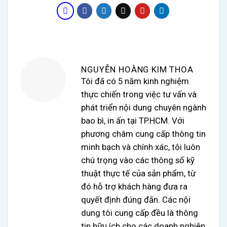
NGUYỄN HOÀNG KIM THOA
Tôi đã có 5 năm kinh nghiệm
thực chiến trong việc tư vấn và
phát triển nội dung chuyên ngành
bao bì, in ấn tại TP.HCM. Với
phương châm cung cấp thông tin
minh bạch và chính xác, tôi luôn
chú trọng vào các thông số kỹ
thuật thực tế của sản phẩm, từ
đó hỗ trợ khách hàng đưa ra
quyết định đúng đắn. Các nội
dung tôi cung cấp đều là thông
tin hữu ích cho các doanh nghiệp