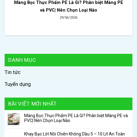
Màng Bọc Thực Phẩm PE Là Gì? Phân biệt Màng PE
và PVC| Nên Chọn Loại Nào
29/06/2026
DANH MỤC
Tin tức
Tuyển dụng
BÀI VIẾT MỚI NHẤT
Màng Bọc Thực Phẩm PE Là Gì? Phân biệt Màng PE và
PVC| Nên Chọn Loại Nào
Khay Bạc Lót Nồi Chiên Không Dầu 5 – 10 Lít An Toàn