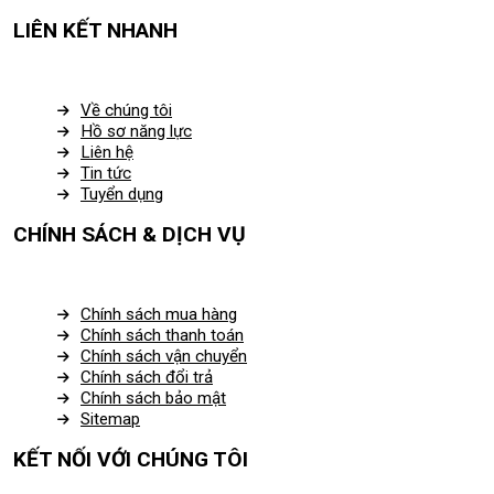
LIÊN KẾT NHANH
Về chúng tôi
Hồ sơ năng lực
Liên hệ
Tin tức
Tuyển dụng
CHÍNH SÁCH & DỊCH VỤ
Chính sách mua hàng
Chính sách thanh toán
Chính sách vận chuyển
Chính sách đổi trả
Chính sách bảo mật
Sitemap
KẾT NỐI VỚI CHÚNG TÔI