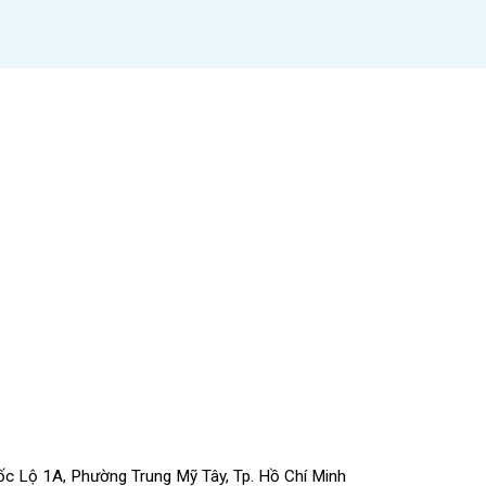
uốc Lộ 1A, Phường Trung Mỹ Tây, Tp. Hồ Chí Minh