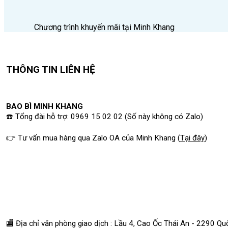
Chương trình khuyến mãi tại Minh Khang
THÔNG TIN LIÊN HỆ
BAO BÌ MINH KHANG
☎️ Tổng đài hỗ trợ: 0969 15 02 02 (Số này không có Zalo)
👉 Tư vấn mua hàng qua Zalo OA của Minh Khang
(
Tại đây
)
🏬 Địa chỉ v
ăn phòng giao dịch : Lầu 4, Cao Ốc Thái An - 2290 Q