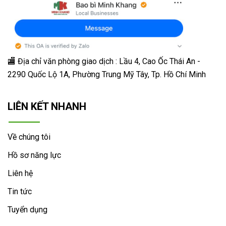
🏬 Địa chỉ v
ăn phòng giao dịch : Lầu 4, Cao Ốc Thái An -
2290 Quốc Lộ 1A, Phường Trung Mỹ Tây, Tp. Hồ Chí Minh
LIÊN KẾT NHANH
Về chúng tôi
Hồ sơ năng lực
Liên hệ
Tin tức
Tuyển dụng