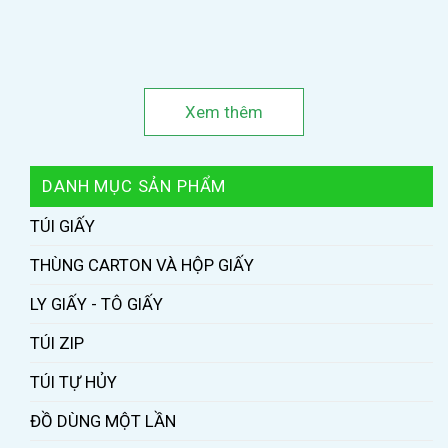
Xem thêm
DANH MỤC SẢN PHẨM
TÚI GIẤY
THÙNG CARTON VÀ HỘP GIẤY
LY GIẤY - TÔ GIẤY
TÚI ZIP
TÚI TỰ HỦY
ĐỒ DÙNG MỘT LẦN