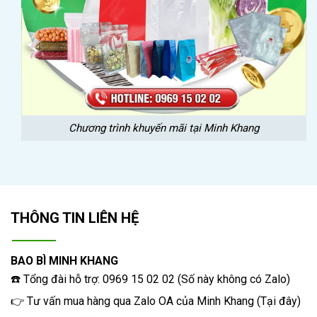
Chương trình khuyến mãi tại Minh Khang
THÔNG TIN LIÊN HỆ
BAO BÌ MINH KHANG
☎️ Tổng đài hỗ trợ: 0969 15 02 02 (Số này không có Zalo)
👉 Tư vấn mua hàng qua Zalo OA của Minh Khang
(
Tại đây
)