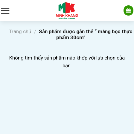
Skip
to
content
Trang chủ
/
Sản phẩm được gắn thẻ “ màng bọc thực
phẩm 30cm”
Không tìm thấy sản phẩm nào khớp với lựa chọn của
bạn.