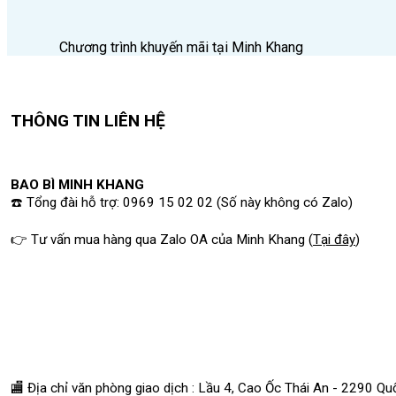
Chương trình khuyến mãi tại Minh Khang
THÔNG TIN LIÊN HỆ
BAO BÌ MINH KHANG
☎️ Tổng đài hỗ trợ: 0969 15 02 02 (Số này không có Zalo)
👉 Tư vấn mua hàng qua Zalo OA của Minh Khang
(
Tại đây
)
🏬 Địa chỉ v
ăn phòng giao dịch : Lầu 4, Cao Ốc Thái An - 2290 Q