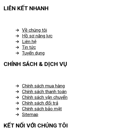
LIÊN KẾT NHANH
Về chúng tôi
Hồ sơ năng lực
Liên hệ
Tin tức
Tuyển dụng
CHÍNH SÁCH & DỊCH VỤ
Chính sách mua hàng
Chính sách thanh toán
Chính sách vận chuyển
Chính sách đổi trả
Chính sách bảo mật
Sitemap
KẾT NỐI VỚI CHÚNG TÔI