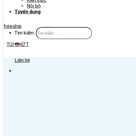
Kiến thức
Nội bộ
Tuyển dụng
freeship
Tìm kiếm:
TÚI CHỮ T
Liên hệ