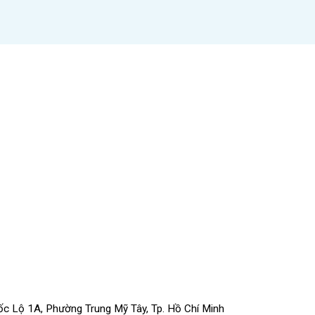
uốc Lộ 1A, Phường Trung Mỹ Tây, Tp. Hồ Chí Minh