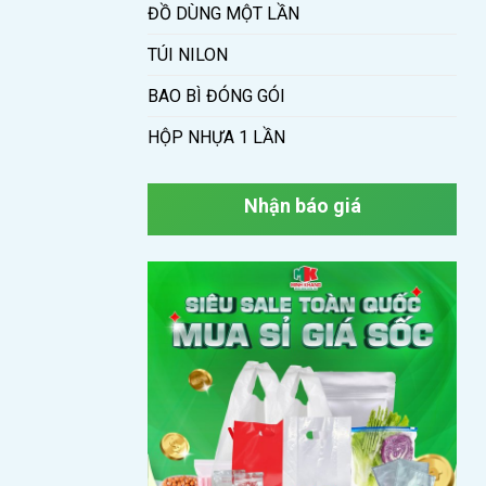
ĐỒ DÙNG MỘT LẦN
TÚI NILON
BAO BÌ ĐÓNG GÓI
HỘP NHỰA 1 LẦN
Nhận báo giá