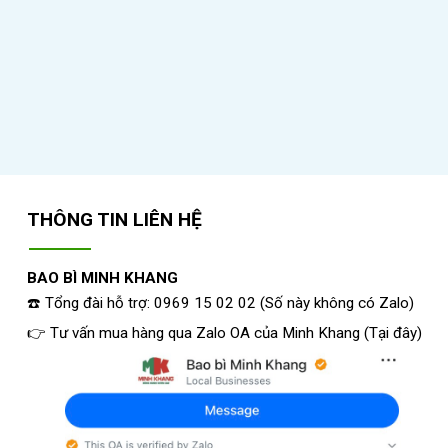
THÔNG TIN LIÊN HỆ
BAO BÌ MINH KHANG
☎️ Tổng đài hỗ trợ: 0969 15 02 02 (Số này không có Zalo)
👉 Tư vấn mua hàng qua Zalo OA của Minh Khang
(
Tại đây
)