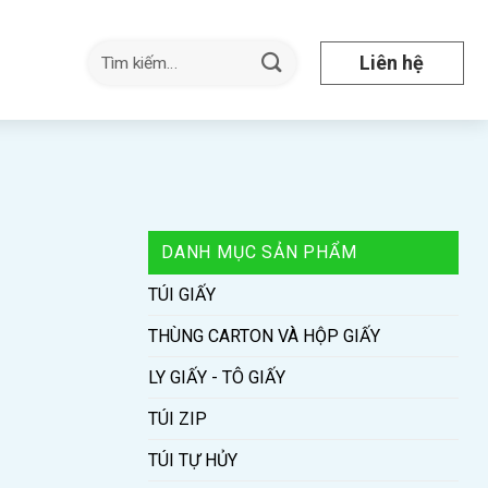
Tìm
Liên hệ
kiếm:
DANH MỤC SẢN PHẨM
TÚI GIẤY
THÙNG CARTON VÀ HỘP GIẤY
LY GIẤY - TÔ GIẤY
TÚI ZIP
TÚI TỰ HỦY