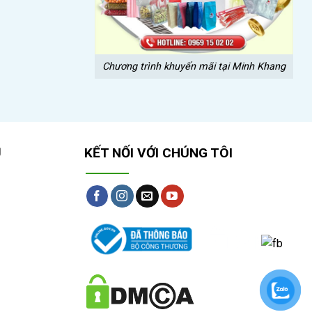
Chương trình khuyến mãi tại Minh Khang
Ụ
KẾT NỐI VỚI CHÚNG TÔI