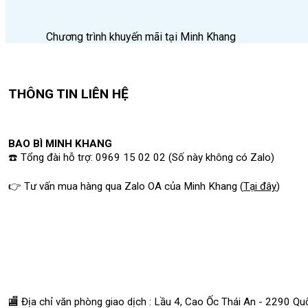
Chương trình khuyến mãi tại Minh Khang
THÔNG TIN LIÊN HỆ
BAO BÌ MINH KHANG
☎️ Tổng đài hỗ trợ: 0969 15 02 02 (Số này không có Zalo)
👉 Tư vấn mua hàng qua Zalo OA của Minh Khang
(
Tại đây
)
🏬 Địa chỉ v
ăn phòng giao dịch : Lầu 4, Cao Ốc Thái An - 2290 Q