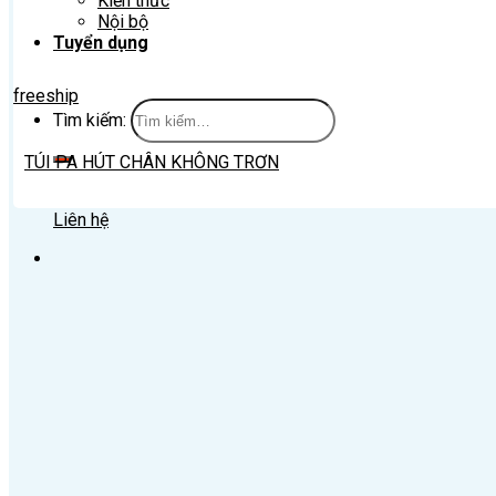
Kiến thức
Nội bộ
Tuyển dụng
freeship
Tìm kiếm:
TÚI PA HÚT CHÂN KHÔNG TRƠN
Liên hệ