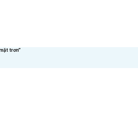
mặt trơn”