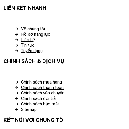
LIÊN KẾT NHANH
Về chúng tôi
Hồ sơ năng lực
Liên hệ
Tin tức
Tuyển dụng
CHÍNH SÁCH & DỊCH VỤ
Chính sách mua hàng
Chính sách thanh toán
Chính sách vận chuyển
Chính sách đổi trả
Chính sách bảo mật
Sitemap
KẾT NỐI VỚI CHÚNG TÔI