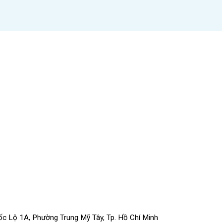
uốc Lộ 1A, Phường Trung Mỹ Tây, Tp. Hồ Chí Minh