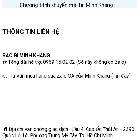
Chương trình khuyến mãi tại Minh Khang
THÔNG TIN LIÊN HỆ
BAO BÌ MINH KHANG
☎️ Tổng đài hỗ trợ: 0969 15 02 02 (Số này không có Zalo)
👉 Tư vấn mua hàng qua Zalo OA của Minh Khang
(
Tại đây
)
🏬 Địa chỉ v
ăn phòng giao dịch : Lầu 4, Cao Ốc Thái An - 2290
Quốc Lộ 1A, Phường Trung Mỹ Tây, Tp. Hồ Chí Minh