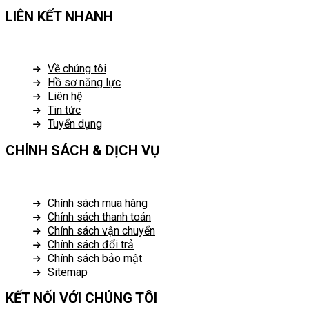
LIÊN KẾT NHANH
Về chúng tôi
Hồ sơ năng lực
Liên hệ
Tin tức
Tuyển dụng
CHÍNH SÁCH & DỊCH VỤ
Chính sách mua hàng
Chính sách thanh toán
Chính sách vận chuyển
Chính sách đổi trả
Chính sách bảo mật
Sitemap
KẾT NỐI VỚI CHÚNG TÔI