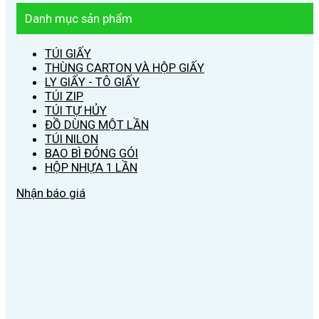
Danh mục sản phẩm
TÚI GIẤY
THÙNG CARTON VÀ HỘP GIẤY
LY GIẤY - TÔ GIẤY
TÚI ZIP
TÚI TỰ HỦY
ĐỒ DÙNG MỘT LẦN
TÚI NILON
BAO BÌ ĐÓNG GÓI
HỘP NHỰA 1 LẦN
Nhận báo giá