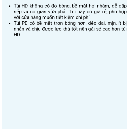
Túi HD không có độ bóng, bề mặt hơi nhám, dễ gấp
nếp và co giãn vừa phải. Túi này có giá rẻ, phù hợp
với cửa hàng muốn tiết kiệm chi phí.
Túi PE có bề mặt trơn bóng hơn, dẻo dai, mịn, ít bị
nhắn và chịu được lực khá tốt nên gái sẽ cao hơn túi
HD.