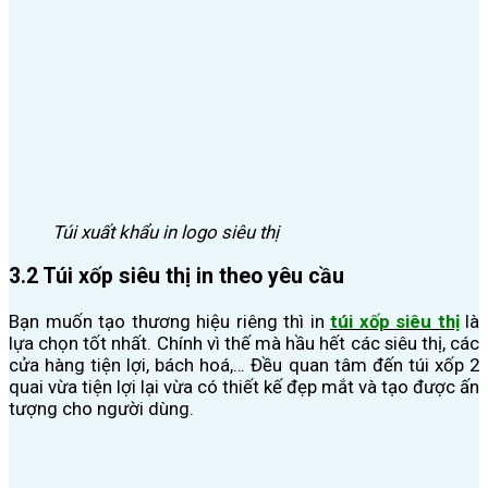
Túi xuất khẩu in logo siêu thị
3.2 Túi xốp siêu thị in theo yêu cầu
Bạn muốn tạo thương hiệu riêng thì in
túi xốp siêu thị
là
lựa chọn tốt nhất. Chính vì thế mà hầu hết các siêu thị, các
cửa hàng tiện lợi, bách hoá,… Đều quan tâm đến túi xốp 2
quai vừa tiện lợi lại vừa có thiết kế đẹp mắt và tạo được ấn
tượng cho người dùng.