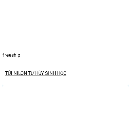
freeship
TÚI NILON TỰ HỦY SINH HỌC