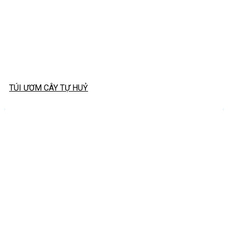
TÚI ƯƠM CÂY TỰ HUỶ