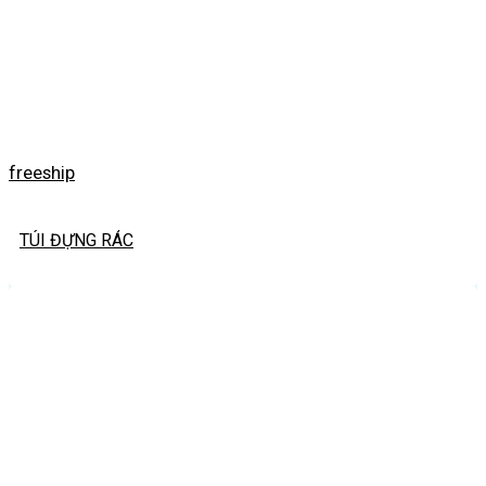
freeship
TÚI ĐỰNG RÁC