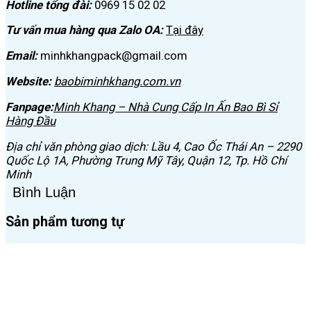
Hotline tổng đài:
0969 15 02 02
Tư vấn mua hàng qua Zalo OA:
Tại đây
Email:
minhkhangpack@gmail.com
Website:
baobiminhkhang.com.vn
Fanpage:
Minh Khang – Nhà Cung Cấp In Ấn Bao Bì Sỉ
Hàng Đầu
Địa chỉ v
ăn phòng giao dịch: Lầu 4, Cao Ốc Thái An – 2290
Quốc Lộ 1A, Phường Trung Mỹ Tây, Quận 12, Tp. Hồ Chí
Minh
Bình Luận
Sản phẩm tương tự