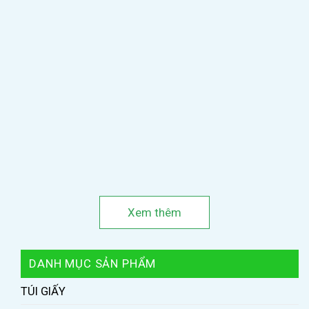
Xem thêm
DANH MỤC SẢN PHẨM
TÚI GIẤY