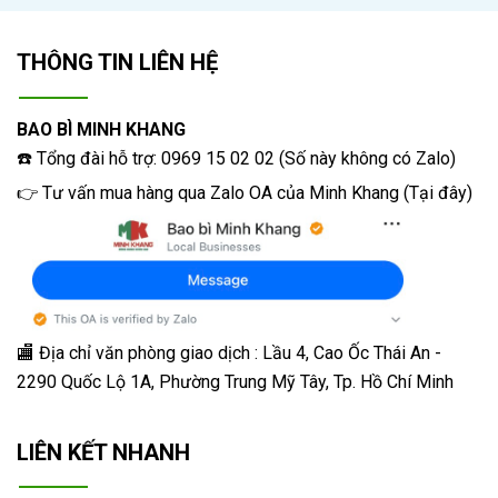
THÔNG TIN LIÊN HỆ
BAO BÌ MINH KHANG
☎️ Tổng đài hỗ trợ: 0969 15 02 02 (Số này không có Zalo)
👉 Tư vấn mua hàng qua Zalo OA của Minh Khang
(
Tại đây
)
🏬 Địa chỉ v
ăn phòng giao dịch : Lầu 4, Cao Ốc Thái An -
2290 Quốc Lộ 1A, Phường Trung Mỹ Tây, Tp. Hồ Chí Minh
LIÊN KẾT NHANH