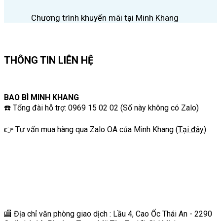
Chương trình khuyến mãi tại Minh Khang
THÔNG TIN LIÊN HỆ
BAO BÌ MINH KHANG
☎️ Tổng đài hỗ trợ: 0969 15 02 02 (Số này không có Zalo)
👉 Tư vấn mua hàng qua Zalo OA của Minh Khang
(
Tại đây
)
🏬 Địa chỉ v
ăn phòng giao dịch : Lầu 4, Cao Ốc Thái An - 2290