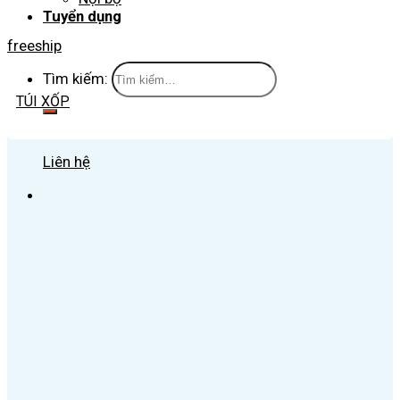
Tuyển dụng
freeship
Tìm kiếm:
TÚI XỐP
Liên hệ