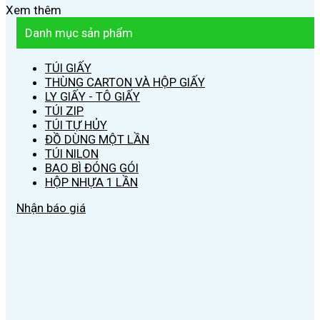
Xem thêm
Danh mục sản phẩm
TÚI GIẤY
THÙNG CARTON VÀ HỘP GIẤY
LY GIẤY - TÔ GIẤY
TÚI ZIP
TÚI TỰ HỦY
ĐỒ DÙNG MỘT LẦN
TÚI NILON
BAO BÌ ĐÓNG GÓI
HỘP NHỰA 1 LẦN
Nhận báo giá