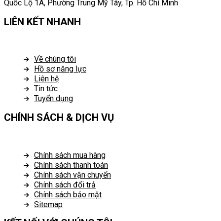
Quốc Lộ 1A, Phường Trung Mỹ Tây, Tp. Hồ Chí Minh
LIÊN KẾT NHANH
Về chúng tôi
Hồ sơ năng lực
Liên hệ
Tin tức
Tuyển dụng
CHÍNH SÁCH & DỊCH VỤ
Chính sách mua hàng
Chính sách thanh toán
Chính sách vận chuyển
Chính sách đổi trả
Chính sách bảo mật
Sitemap