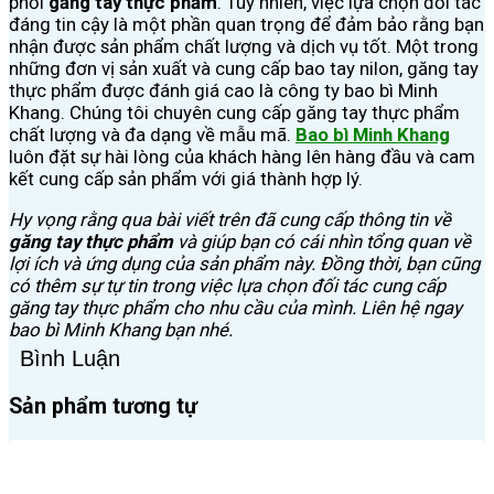
phối
găng tay thực phẩm
. Tuy nhiên, việc lựa chọn đối tác
đáng tin cậy là một phần quan trọng để đảm bảo rằng bạn
nhận được sản phẩm chất lượng và dịch vụ tốt. Một trong
những đơn vị sản xuất và cung cấp bao tay nilon, găng tay
thực phẩm được đánh giá cao là công ty bao bì Minh
Khang. Chúng tôi chuyên cung cấp găng tay thực phẩm
chất lượng và đa dạng về mẫu mã.
Bao bì Minh Khang
luôn đặt sự hài lòng của khách hàng lên hàng đầu và cam
kết cung cấp sản phẩm với giá thành hợp lý.
Hy vọng rằng qua bài viết trên đã cung cấp thông tin về
găng tay thực phẩm
và giúp bạn có cái nhìn tổng quan về
lợi ích và ứng dụng của sản phẩm này. Đồng thời, bạn cũng
có thêm sự tự tin trong việc lựa chọn đối tác cung cấp
găng tay thực phẩm cho nhu cầu của mình. Liên hệ ngay
bao bì Minh Khang bạn nhé.
Bình Luận
Sản phẩm tương tự