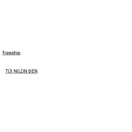
freeship
TÚI NILON ĐEN