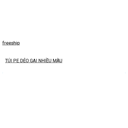
freeship
TÚI PE DẺO GAI NHIỀU MÀU