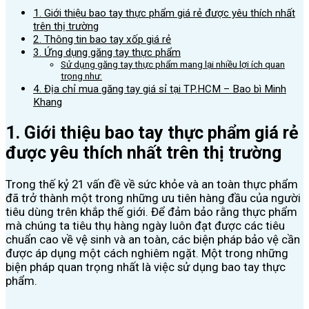
1. Giới thiệu bao tay thực phẩm giá rẻ được yêu thích nhất
trên thị trường
2. Thông tin bao tay xốp giá rẻ
3. Ứng dụng găng tay thực phẩm
Sử dụng găng tay thực phẩm mang lại nhiều lợi ích quan
trọng như:
4. Địa chỉ mua găng tay giá sỉ tại TP.HCM – Bao bì Minh
Khang
1. Giới thiệu bao tay thực phẩm giá rẻ
được yêu thích nhất trên thị trường
Trong thế kỷ 21 vấn đề về sức khỏe và an toàn thực phẩm
đã trở thành một trong những ưu tiên hàng đầu của người
tiêu dùng trên khắp thế giới. Để đảm bảo rằng thực phẩm
mà chúng ta tiêu thụ hàng ngày luôn đạt được các tiêu
chuẩn cao về vệ sinh và an toàn, các biện pháp bảo vệ cần
được áp dụng một cách nghiêm ngặt. Một trong những
biện pháp quan trọng nhất là việc sử dụng bao tay thực
phẩm.