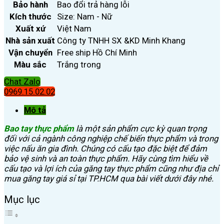
Bảo hành
Bao đổi trả hàng lỗi
Kích thước
Size: Nam - Nữ
Xuất xứ
Việt Nam
Nhà sản xuất
Công ty TNHH SX &KD Minh Khang
Vận chuyển
Free ship Hồ Chí Minh
Màu sắc
Trắng trong
Chat Zalo
0969.15.02.02
Mô tả
Bao tay thực phẩm
là một sản phẩm cực kỳ quan trọng
đối với cả ngành công nghiệp chế biến thực phẩm và trong
việc nấu ăn gia đình. Chúng có cấu tạo đặc biệt để đảm
bảo vệ sinh và an toàn thực phẩm. Hãy cùng tìm hiểu về
cấu tạo và lợi ích của găng tay thực phẩm cũng như địa chỉ
mua găng tay giá sỉ tại TP.HCM qua bài viết dưới đây nhé.
Mục lục