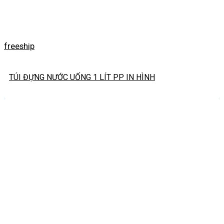
freeship
TÚI ĐỰNG NƯỚC UỐNG 1 LÍT PP IN HÌNH