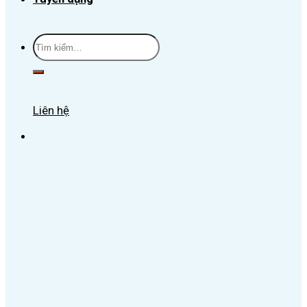
Tìm
kiếm:
Liên hệ