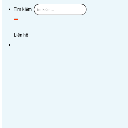
Tìm kiếm:
Liên hệ