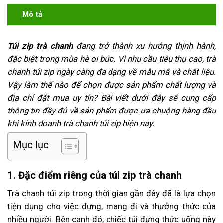
Mô tả
Túi zip trà chanh
đang trở thành xu hướng thịnh hành,
đặc biệt trong mùa hè oi bức. Vì nhu cầu tiêu thụ cao, trà
chanh túi zip ngày càng đa dạng về mẫu mã và chất liệu.
Vậy làm thế nào để chọn được sản phẩm chất lượng và
địa chỉ đặt mua uy tín? Bài viết dưới đây sẽ cung cấp
thông tin đầy đủ về sản phẩm được ưa chuộng hàng đầu
khi kinh doanh trà chanh túi zip hiện nay.
Mục lục
1. Đặc điểm riêng của túi zip trà chanh
Trà chanh túi zip trong thời gian gần đây đã là lựa chọn
tiện dụng cho việc đựng, mang đi và thưởng thức của
nhiều người. Bên cạnh đó, chiếc túi đựng thức uống này