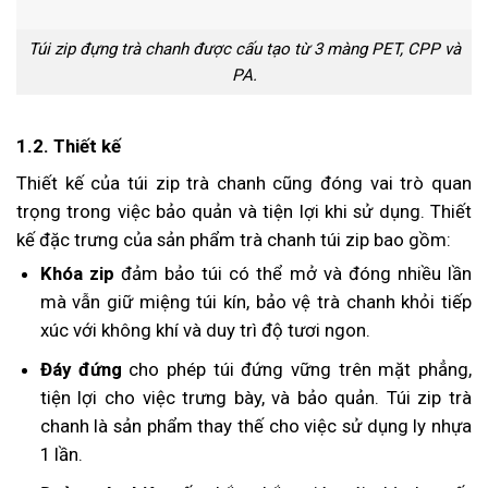
Túi zip đựng trà chanh được cấu tạo từ 3 màng PET, CPP và
PA.
1.2. Thiết kế
Thiết kế của túi zip trà chanh cũng đóng vai trò quan
trọng trong việc bảo quản và tiện lợi khi sử dụng. Thiết
kế đặc trưng của sản phẩm trà chanh túi zip bao gồm:
Khóa zip
đảm bảo túi có thể mở và đóng nhiều lần
mà vẫn giữ miệng túi kín, bảo vệ trà chanh khỏi tiếp
xúc với không khí và duy trì độ tươi ngon.
Đáy đứng
cho phép túi đứng vững trên mặt phẳng,
tiện lợi cho việc trưng bày, và bảo quản. Túi zip trà
chanh là sản phẩm thay thế cho việc sử dụng ly nhựa
1 lần.