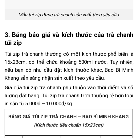
Mẫu túi zip đựng trà chanh sản xuất theo yêu cầu.
3. Bảng báo giá và kích thước của trà chanh
túi zip
Túi zip trà chanh thường có một kích thước phổ biến là
15x23cm, có thể chứa khoảng 500ml nước. Tuy nhiên,
nếu bạn có nhu cầu đặt kích thước khác, Bao Bì Minh
Khang sẵn sàng nhận sản xuất theo yêu cầu.
Giá của túi zip trà chanh phụ thuộc vào thời điểm và số
lượng đặt hàng. Túi zip trà chanh trơn thường rẻ hơn loại
in sẵn từ 5.000đ – 10.000đ/kg.
BẢNG GIÁ TÚI ZIP TRÀ CHANH – BAO BÌ MINH KHANG
(Kích thước tiêu chuẩn 15x23cm)