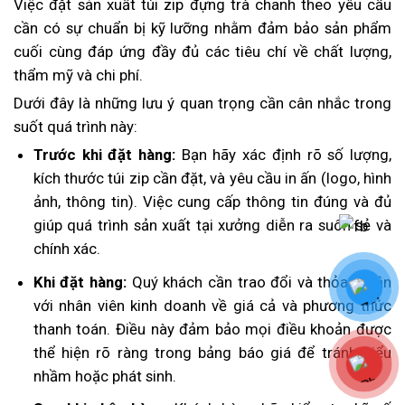
Việc đặt sản xuất túi zip đựng trà chanh theo yêu cầu
cần có sự chuẩn bị kỹ lưỡng nhằm đảm bảo sản phẩm
cuối cùng đáp ứng đầy đủ các tiêu chí về chất lượng,
thẩm mỹ và chi phí.
Dưới đây là những lưu ý quan trọng cần cân nhắc trong
suốt quá trình này:
Trước khi đặt hàng:
Bạn hãy xác định rõ số lượng,
kích thước túi zip cần đặt, và yêu cầu in ấn (logo, hình
ảnh, thông tin). Việc cung cấp thông tin đúng và đủ
giúp quá trình sản xuất tại xưởng diễn ra suôn sẻ và
chính xác.
Khi đặt hàng:
Quý khách cần trao đổi và thỏa thuận
với nhân viên kinh doanh về giá cả và phương thức
thanh toán. Điều này đảm bảo mọi điều khoản được
thể hiện rõ ràng trong bảng báo giá để tránh hiểu
nhầm hoặc phát sinh.