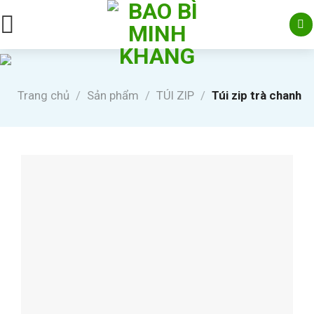
Skip
to
content
Trang chủ
/
Sản phẩm
/
TÚI ZIP
/
Túi zip trà chanh