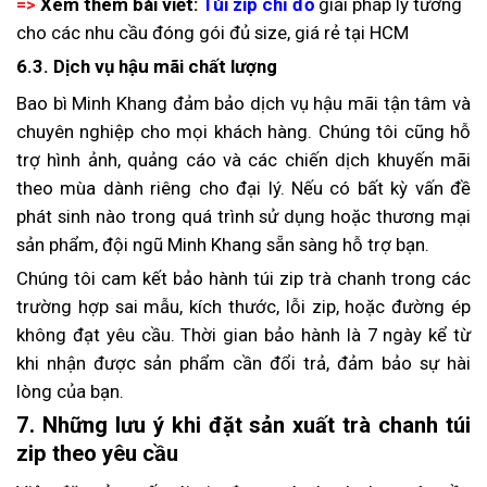
=>
Xem thêm bài viết:
Túi zip chỉ đỏ
giải pháp lý tưởng
cho các nhu cầu đóng gói đủ size, giá rẻ tại HCM
6.3. Dịch vụ hậu mãi chất lượng
Bao bì Minh Khang đảm bảo dịch vụ hậu mãi tận tâm và
chuyên nghiệp cho mọi khách hàng. Chúng tôi cũng hỗ
trợ hình ảnh, quảng cáo và các chiến dịch khuyến mãi
theo mùa dành riêng cho đại lý. Nếu có bất kỳ vấn đề
phát sinh nào trong quá trình sử dụng hoặc thương mại
sản phẩm, đội ngũ Minh Khang sẵn sàng hỗ trợ bạn.
Chúng tôi cam kết bảo hành túi zip trà chanh trong các
trường hợp sai mẫu, kích thước, lỗi zip, hoặc đường ép
không đạt yêu cầu. Thời gian bảo hành là 7 ngày kể từ
khi nhận được sản phẩm cần đổi trả, đảm bảo sự hài
lòng của bạn.
7. Những lưu ý khi đặt sản xuất trà chanh túi
zip theo yêu cầu