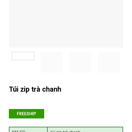
Túi zip trà chanh
FREESHIP