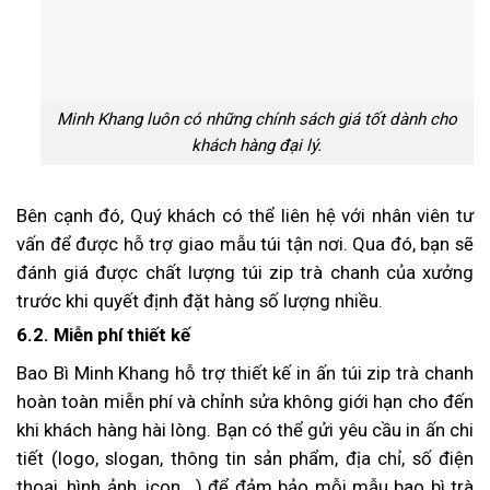
Minh Khang luôn có những chính sách giá tốt dành cho
khách hàng đại lý.
Bên cạnh đó, Quý khách có thể liên hệ với nhân viên tư
vấn để được hỗ trợ giao mẫu túi tận nơi. Qua đó, bạn sẽ
đánh giá được chất lượng túi zip trà chanh của xưởng
trước khi quyết định đặt hàng số lượng nhiều.
6.2. Miễn phí thiết kế
Bao Bì Minh Khang hỗ trợ thiết kế in ấn túi zip trà chanh
hoàn toàn miễn phí và chỉnh sửa không giới hạn cho đến
khi khách hàng hài lòng. Bạn có thể gửi yêu cầu in ấn chi
tiết (logo, slogan, thông tin sản phẩm, địa chỉ, số điện
thoại, hình ảnh, icon,…) để đảm bảo mỗi mẫu bao bì trà