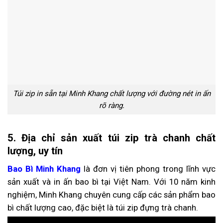
Túi zip in sẵn tại Minh Khang chất lượng với đường nét in ấn
rõ ràng.
5. Địa chỉ sản xuất túi zip trà chanh chất
lượng, uy tín
Bao Bì Minh Khang
là đơn vị tiên phong trong lĩnh vực
sản xuất và in ấn bao bì tại Việt Nam. Với 10 năm kinh
nghiệm, Minh Khang chuyên cung cấp các sản phẩm bao
bì chất lượng cao, đặc biệt là túi zip đựng trà chanh.