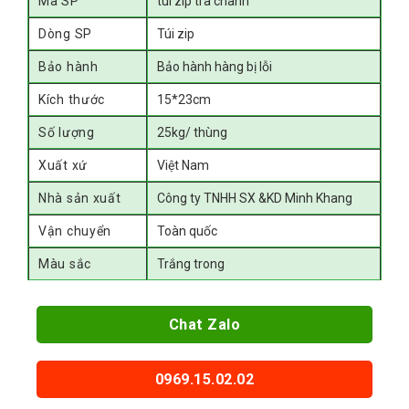
Mã SP
túi zip trà chanh
Dòng SP
Túi zip
Bảo hành
Bảo hành hàng bị lỗi
Kích thước
15*23cm
Số lượng
25kg/ thùng
Xuất xứ
Việt Nam
Nhà sản xuất
Công ty TNHH SX &KD Minh Khang
Vận chuyển
Toàn quốc
Màu sắc
Trắng trong
Chat Zalo
0969.15.02.02