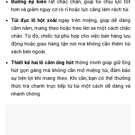
Đường ép biên
rất chắc chắn, giúp túi chịu lực tốt
hơn và giảm nguy cơ rò rỉ hoặc lực căng làm rách túi.
Túi đục lỗ hột xoài
ngay trên miệng, giúp dễ dàng
cầm nắm, mang theo hoặc treo lên xe một cách chắc
chắn. Từ đó, chiếc túi phù hợp cho việc bán hàng lưu
động hoặc giao hàng tận nơi mà không cần thêm túi
xách bên ngoài.
Thiết kế hai lỗ cắm ống hút
thông minh giúp giữ ống
hút gọn gàng mà không cần mở miệng túi, đảm bảo
sự tiện lợi khi mang theo. Khi cần, bạn có thể thưởng
thức trà chanh trực tiếp từ túi một cách dễ dàng và
nhanh chóng.