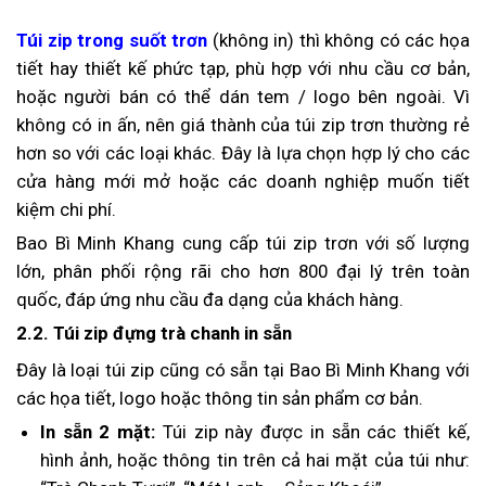
Túi zip trong suốt trơn
(không in) thì không có các họa
tiết hay thiết kế phức tạp, phù hợp với nhu cầu cơ bản,
hoặc người bán có thể dán tem / logo bên ngoài. Vì
không có in ấn, nên giá thành của túi zip trơn thường rẻ
hơn so với các loại khác. Đây là lựa chọn hợp lý cho các
cửa hàng mới mở hoặc các doanh nghiệp muốn tiết
kiệm chi phí.
Bao Bì Minh Khang cung cấp túi zip trơn với số lượng
lớn, phân phối rộng rãi cho hơn 800 đại lý trên toàn
quốc, đáp ứng nhu cầu đa dạng của khách hàng.
2.2. Túi zip đựng trà chanh in sẵn
Đây là loại túi zip cũng có sẵn tại Bao Bì Minh Khang với
các họa tiết, logo hoặc thông tin sản phẩm cơ bản.
In sẵn 2 mặt:
Túi zip này được in sẵn các thiết kế,
hình ảnh, hoặc thông tin trên cả hai mặt của túi như: