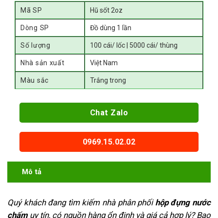
Mã SP
Hũ sốt 2oz
Dòng SP
Đồ dùng 1 lần
Số lượng
100 cái/ lốc | 5000 cái/ thùng
Nhà sản xuất
Việt Nam
Màu sắc
Trắng trong
Chat Zalo
0969.15.02.02
Mô tả
Quý khách đang tìm kiếm nhà phân phối
hộp đựng nước
chấm
uy tín, có nguồn hàng ổn định và giá cả hợp lý? Bao