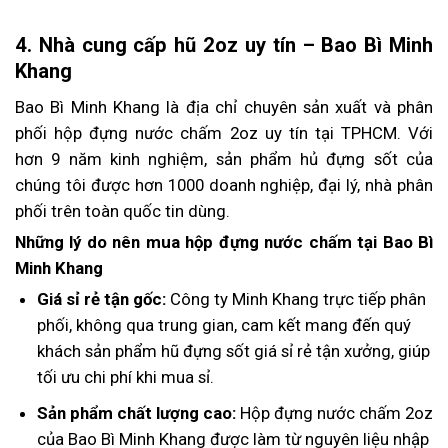
4. Nhà cung cấp hũ 2oz uy tín – Bao Bì Minh
Khang
Bao Bì Minh Khang là địa chỉ chuyên sản xuất và phân
phối hộp đựng nước chấm 2oz uy tín tại TPHCM. Với
hơn 9 năm kinh nghiệm, sản phẩm hủ đựng sốt của
chúng tôi được hơn 1000 doanh nghiệp, đại lý, nhà phân
phối trên toàn quốc tin dùng.
Những lý do nên mua hộp đựng nước chấm tại Bao Bì
Minh Khang
Giá sỉ rẻ tận gốc:
Công ty Minh Khang trực tiếp phân
phối, không qua trung gian, cam kết mang đến quý
khách sản phẩm hũ đựng sốt giá sỉ rẻ tận xưởng, giúp
tối ưu chi phí khi mua sỉ.
Sản phẩm chất lượng cao:
Hộp đựng nước chấm 2oz
của Bao Bì Minh Khang được làm từ nguyên liệu nhập