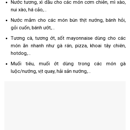
Nước tương, xì dầu cho các món cơm chiên, mì xào,
nui xào, há cảo,…
Nước mắm cho các món bún thịt nướng, bánh hỏi,
gỏi cuốn, bánh ướt,…
Tương cà, tương ớt, sốt mayonnaise dùng cho các
món ăn nhanh như gà rán, pizza, khoai tây chiên,
hotdog,…
Muối tiêu, muối ớt dùng trong các món gà
luộc/nướng, vịt quay, hải sản nướng,…