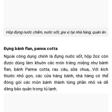
Hộp đựng nước chấm, nước sốt, gia vị tại nhà hàng, quán ăn.
Đựng bánh flan, panna cotta
Ngoài công dụng chính là đựng nước sốt, hộp 2oz còn
được dùng làm khuôn các món tráng miệng như bánh
flan, bánh Panna cotta, rau câu, sữa chua,…Với kích
thước nhỏ gọn, các cửa hàng bánh, nhà hàng có thể
đóng gói các món bánh thành từng phần nhỏ và dễ
dàng bảo quản trong tủ lạnh.