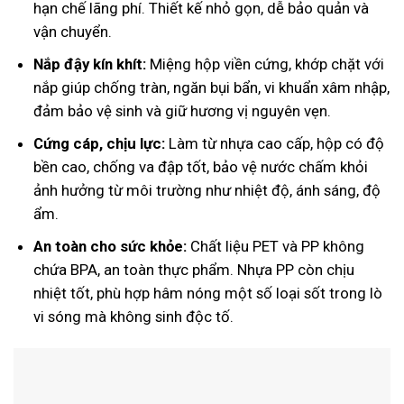
hạn chế lãng phí. Thiết kế nhỏ gọn, dễ bảo quản và
vận chuyển.
Nắp đậy kín khít:
Miệng hộp viền cứng, khớp chặt với
nắp giúp chống tràn, ngăn bụi bẩn, vi khuẩn xâm nhập,
đảm bảo vệ sinh và giữ hương vị nguyên vẹn.
Cứng cáp, chịu lực:
Làm từ nhựa cao cấp, hộp có độ
bền cao, chống va đập tốt, bảo vệ nước chấm khỏi
ảnh hưởng từ môi trường như nhiệt độ, ánh sáng, độ
ẩm.
An toàn cho sức khỏe:
Chất liệu PET và PP không
chứa BPA, an toàn thực phẩm. Nhựa PP còn chịu
nhiệt tốt, phù hợp hâm nóng một số loại sốt trong lò
vi sóng mà không sinh độc tố.