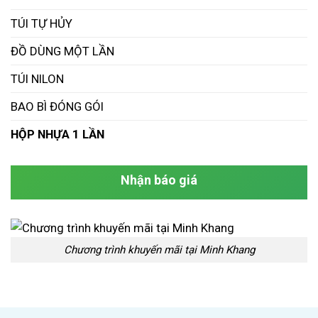
TÚI TỰ HỦY
ĐỒ DÙNG MỘT LẦN
TÚI NILON
BAO BÌ ĐÓNG GÓI
HỘP NHỰA 1 LẦN
Nhận báo giá
Chương trình khuyến mãi tại Minh Khang