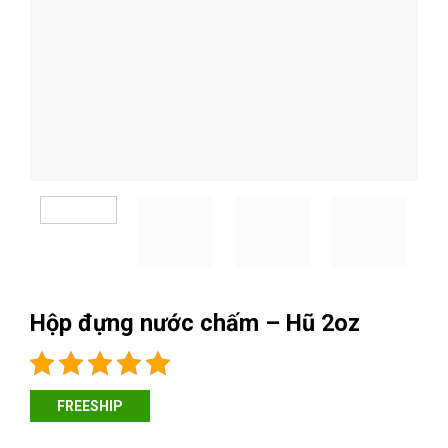
Hộp đựng nước chấm – Hũ 2oz
FREESHIP