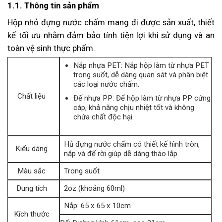
1.1. Thông tin sản phẩm
Hộp nhỏ đựng nước chấm mang đi được sản xuất, thiết
kế tối ưu nhằm đảm bảo tính tiện lợi khi sử dụng và an
toàn vệ sinh thực phẩm.
Nắp nhựa PET: Nắp hộp làm từ nhựa PET
trong suốt, dễ dàng quan sát và phân biệt
các loại nước chấm.
Chất liệu
Đế nhựa PP: Đế hộp làm từ nhựa PP cứng
cáp, khả năng chịu nhiệt tốt và không
chứa chất độc hại.
Hủ đựng nước chấm có thiết kế hình tròn,
Kiểu dáng
nắp và đế rời giúp dễ dàng tháo lắp.
Màu sắc
Trong suốt
Dung tích
2oz (khoảng 60ml)
Nắp: 65 x 65 x 10cm
Kích thước