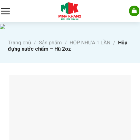
Skip
to
content
Trang chủ
/
Sản phẩm
/
HỘP NHỰA 1 LẦN
/
Hộp
đựng nước chấm – Hũ 2oz