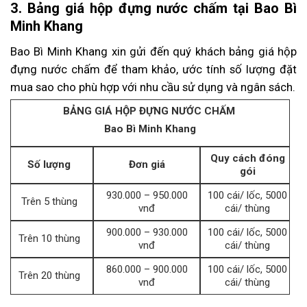
3. Bảng giá hộp đựng nước chấm tại Bao Bì
Minh Khang
Bao Bì Minh Khang xin gửi đến quý khách bảng giá hộp
đựng nước chấm để tham khảo, ước tính số lượng đặt
mua sao cho phù hợp với nhu cầu sử dụng và ngân sách.
BẢNG GIÁ HỘP ĐỰNG NƯỚC CHẤM
Bao Bì Minh Khang
Quy cách đóng
Số lượng
Đơn giá
gói
930.000 – 950.000
100 cái/ lốc, 5000
Trên 5 thùng
vnđ
cái/ thùng
900.000 – 930.000
100 cái/ lốc, 5000
Trên 10 thùng
vnđ
cái/ thùng
860.000 – 900.000
100 cái/ lốc, 5000
Trên 20 thùng
vnđ
cái/ thùng