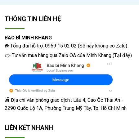
THÔNG TIN LIÊN HỆ
BAO BÌ MINH KHANG
☎️ Tổng đài hỗ trợ: 0969 15 02 02 (Số này không có Zalo)
👉 Tư vấn mua hàng qua Zalo OA của Minh Khang
(
Tại đây
)
🏬 Địa chỉ v
ăn phòng giao dịch : Lầu 4, Cao Ốc Thái An -
2290 Quốc Lộ 1A, Phường Trung Mỹ Tây, Tp. Hồ Chí Minh
LIÊN KẾT NHANH