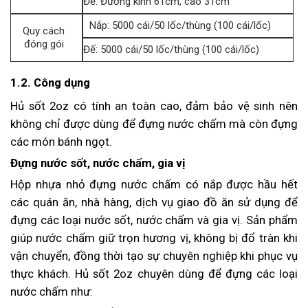
Đế: Đường kính 61cm, cao 31cm
Nắp: 5000 cái/50 lốc/thùng (100 cái/lốc)
Quy cách
đóng gói
Đế: 5000 cái/50 lốc/thùng (100 cái/lốc)
1.2. Công dụng
Hủ sốt 2oz có tính an toàn cao, đảm bảo vệ sinh nên
không chỉ được dùng để đựng nước chấm mà còn đựng
các món bánh ngọt.
Đựng nước sốt, nước chấm, gia vị
Hộp nhựa nhỏ đựng nước chấm có nắp được hầu hết
các quán ăn, nhà hàng, dịch vụ giao đồ ăn sử dụng để
đựng các loại nước sốt, nước chấm và gia vị. Sản phẩm
giúp nước chấm giữ trọn hương vị, không bị đổ tràn khi
vận chuyển, đồng thời tạo sự chuyên nghiệp khi phục vụ
thực khách. Hủ sốt 2oz chuyên dùng để đựng các loại
nước chấm như: