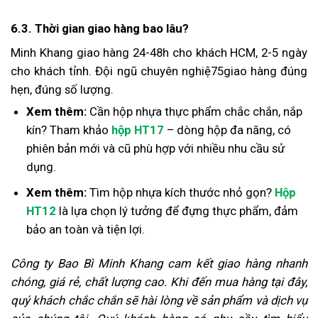
6.3. Thời gian giao hàng bao lâu?
Minh Khang giao hàng 24-48h cho khách HCM, 2-5 ngày
cho khách tỉnh. Đội ngũ chuyên nghiệ75giao hàng đúng
hẹn, đúng số lượng.
Xem thêm:
Cần hộp nhựa thực phẩm chắc chắn, nắp
kín? Tham khảo
hộp HT17
– dòng hộp đa năng, có
phiên bản mới và cũ phù hợp với nhiều nhu cầu sử
dụng.
Xem thêm:
Tìm hộp nhựa kích thước nhỏ gọn?
Hộp
HT12
là lựa chọn lý tưởng để đựng thực phẩm, đảm
bảo an toàn và tiện lợi.
Công ty Bao Bì Minh Khang cam kết giao hàng nhanh
chóng, giá rẻ, chất lượng cao. Khi đến mua hàng tại đây,
quý khách chắc chắn sẽ hài lòng về sản phẩm và dịch vụ