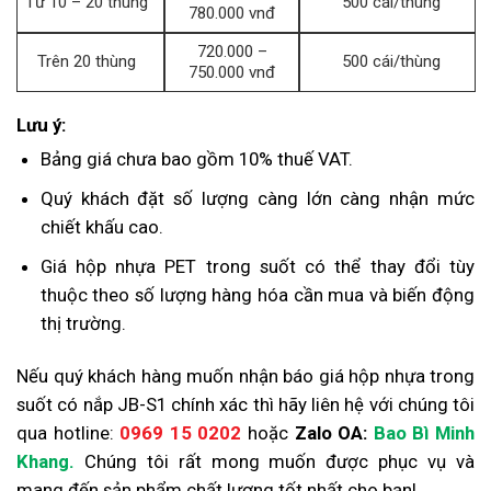
Từ 10 – 20 thùng
500 cái/thùng
780.000 vnđ
720.000 –
Trên 20 thùng
500 cái/thùng
750.000 vnđ
Lưu ý:
Bảng giá chưa bao gồm 10% thuế VAT.
Quý khách đặt số lượng càng lớn càng nhận mức
chiết khấu cao.
Giá hộp nhựa PET trong suốt có thể thay đổi tùy
thuộc theo số lượng hàng hóa cần mua và biến động
thị trường.
Nếu quý khách hàng muốn nhận báo giá hộp nhựa trong
suốt có nắp JB-S1 chính xác thì hãy liên hệ với chúng tôi
qua hotline:
0969 15 0202
hoặc
Zalo OA:
Bao Bì Minh
Khang
.
Chúng tôi rất mong muốn được phục vụ và
mang đến sản phẩm chất lượng tốt nhất cho bạn!