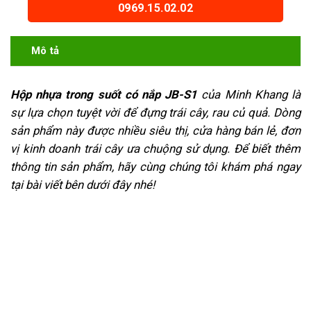
0969.15.02.02
Mô tả
Hộp nhựa trong suốt có nắp JB-S1
của Minh Khang là
sự lựa chọn tuyệt vời để đựng trái cây, rau củ quả. Dòng
sản phẩm này được nhiều siêu thị, cửa hàng bán lẻ, đơn
vị kinh doanh trái cây ưa chuộng sử dụng. Để biết thêm
thông tin sản phẩm, hãy cùng chúng tôi khám phá ngay
tại bài viết bên dưới đây nhé!