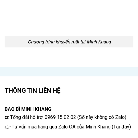
Chương trình khuyến mãi tại Minh Khang
THÔNG TIN LIÊN HỆ
BAO BÌ MINH KHANG
☎️ Tổng đài hỗ trợ: 0969 15 02 02 (Số này không có Zalo)
👉 Tư vấn mua hàng qua Zalo OA của Minh Khang
(
Tại đây
)