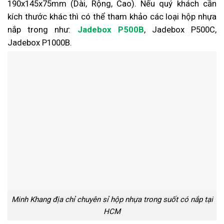
190x145x75mm (Dài, Rộng, Cao). Nếu quý khách cần
kích thước khác thì có thể tham khảo các loại hộp nhựa
nắp trong như:
Jadebox P500B
, Jadebox P500C,
Jadebox P1000B.
Minh Khang địa chỉ chuyên sỉ hộp nhựa trong suốt có nắp tại
HCM