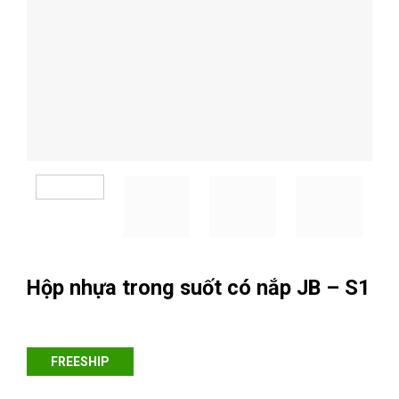
Hộp nhựa trong suốt có nắp JB – S1
FREESHIP