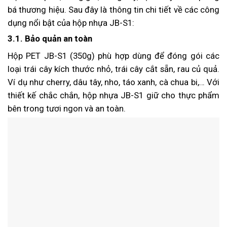
bá thương hiệu. Sau đây là thông tin chi tiết về các công
dụng nổi bật của hộp nhựa JB-S1:
3.1. Bảo quản an toàn
Hộp PET JB-S1 (350g) phù hợp dùng để đóng gói các
loại trái cây kích thước nhỏ, trái cây cắt sẵn, rau củ quả.
Ví dụ như cherry, dâu tây, nho, táo xanh, cà chua bi,… Với
thiết kế chắc chắn, hộp nhựa JB-S1 giữ cho thực phẩm
bên trong tươi ngon và an toàn.