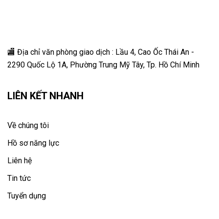
🏬 Địa chỉ v
ăn phòng giao dịch : Lầu 4, Cao Ốc Thái An -
2290 Quốc Lộ 1A, Phường Trung Mỹ Tây, Tp. Hồ Chí Minh
LIÊN KẾT NHANH
Về chúng tôi
Hồ sơ năng lực
Liên hệ
Tin tức
Tuyển dụng