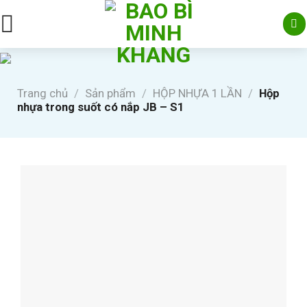
Skip
to
content
Trang chủ
/
Sản phẩm
/
HỘP NHỰA 1 LẦN
/
Hộp
nhựa trong suốt có nắp JB – S1