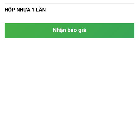
HỘP NHỰA 1 LẦN
Nhận báo giá