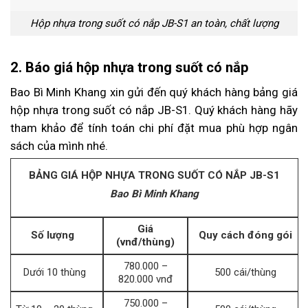
Hộp nhựa trong suốt có nắp JB-S1 an toàn, chất lượng
2. Báo giá hộp nhựa trong suốt có nắp
Bao Bì Minh Khang xin gửi đến quý khách hàng bảng giá
hộp nhựa trong suốt có nắp JB-S1. Quý khách hàng hãy
tham khảo để tính toán chi phí đặt mua phù hợp ngân
sách của mình nhé.
BẢNG GIÁ HỘP NHỰA TRONG SUỐT CÓ NẮP JB-S1
Bao Bì Minh Khang
Giá
Số lượng
Quy cách đóng gói
(vnđ/thùng)
780.000 –
Dưới 10 thùng
500 cái/thùng
820.000 vnđ
750.000 –