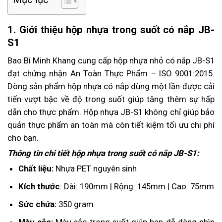
1. Giới thiệu hộp nhựa trong suốt có nắp JB-
S1
Bao Bì Minh Khang cung cấp hộp nhựa nhỏ có nắp JB-S1
đạt chứng nhận An Toàn Thực Phẩm – ISO 9001:2015.
Dòng sản phẩm hộp nhựa có nắp dùng một lần được cải
tiến vượt bậc về độ trong suốt giúp tăng thêm sự hấp
dẫn cho thực phẩm. Hộp nhựa JB-S1 không chỉ giúp bảo
quản thực phẩm an toàn mà còn tiết kiệm tối ưu chi phí
cho bạn.
Thông tin chi tiết hộp nhựa trong suốt có nắp JB-S1:
Chất liệu:
Nhựa PET nguyên sinh
Kích thước
: Dài: 190mm | Rộng: 145mm | Cao: 75mm
Sức chứa:
350 gram
Màu sắc:
Màu sắc trong suốt giúp bạn dễ dàng nhìn