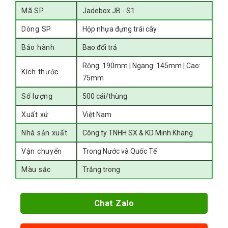
Mã SP
Jadebox JB - S1
Dòng SP
Hộp nhựa đựng trái cây
Bảo hành
Bao đổi trả
Rộng: 190mm | Ngang: 145mm | Cao:
Kích thước
75mm
Số lượng
500 cái/thùng
Xuất xứ
Việt Nam
Nhà sản xuất
Công ty TNHH SX & KD Minh Khang
Vận chuyển
Trong Nước và Quốc Tế
Màu sắc
Trắng trong
Chat Zalo