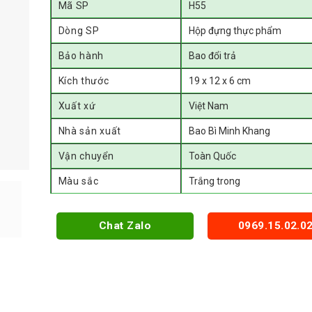
Mã SP
H55
Dòng SP
Hộp đựng thực phẩm
Bảo hành
Bao đổi trả
Kích thước
19 x 12 x 6 cm
Xuất xứ
Việt Nam
Nhà sản xuất
Bao Bì Minh Khang
Vận chuyển
Toàn Quốc
Màu sắc
Trắng trong
Chat Zalo
0969.15.02.0