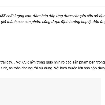
H55
chất lượng cao, đảm bảo đáp ứng được các yêu cầu sử dụ
, giá thành của sản phẩm cũng được định hướng hợp lý, đáp ứn
ái cây,… Với ưu điểm trong giúp nhìn rõ các sản phẩm bên trong
sinh, an toàn cho người sử dụng. Với kích thước lớn hơn hộp đự