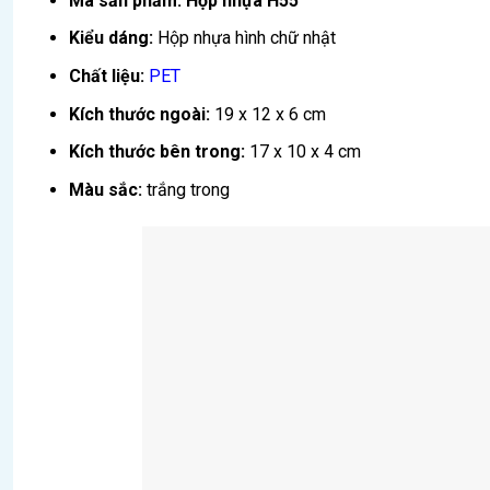
Mã sản phẩm:
Hộp nhựa H55
Kiểu dáng:
Hộp nhựa hình chữ nhật
Chất liệu:
PET
Kích thước ngoài:
19 x 12 x 6 cm
Kích thước bên trong:
17 x 10 x 4 cm
Màu sắc:
trắng trong