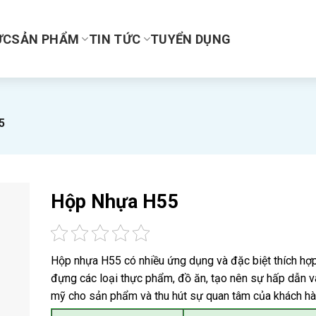
ỰC
SẢN PHẨM
TIN TỨC
TUYỂN DỤNG
5
Hộp Nhựa H55
Hộp nhựa H55 có nhiều ứng dụng và đặc biệt thích hợ
đựng các loại thực phẩm, đồ ăn, tạo nên sự hấp dẫn 
mỹ cho sản phẩm và thu hút sự quan tâm của khách hà