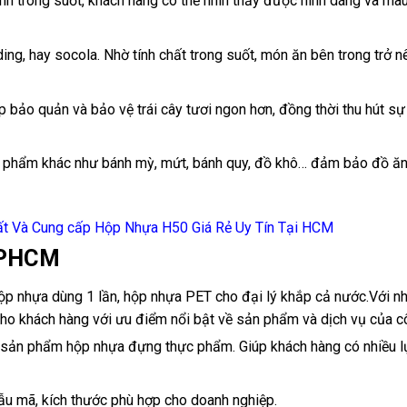
nh trong suốt, khách hàng có thể nhìn thấy được hình dáng và mà
ng, hay socola. Nhờ tính chất trong suốt, món ăn bên trong trở n
p bảo quản và bảo vệ trái cây tươi ngon hơn, đồng thời thu hút sự
c phẩm khác như bánh mỳ, mứt, bánh quy, đồ khô… đảm bảo đồ ă
ất Và Cung cấp Hộp Nhựa H50 Giá Rẻ Uy Tín Tại HCM
 TPHCM
ộp nhựa dùng 1 lần, hộp nhựa PET cho đại lý khắp cả nước.Với n
 cho khách hàng với ưu điểm nổi bật về sản phẩm và dịch vụ của c
 sản phẩm hộp nhựa đựng thực phẩm. Giúp khách hàng có nhiều l
ẫu mã, kích thước phù hợp cho doanh nghiệp.