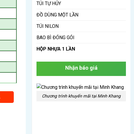
TÚI TỰ HỦY
ĐỒ DÙNG MỘT LẦN
TÚI NILON
BAO BÌ ĐÓNG GÓI
HỘP NHỰA 1 LẦN
Nhận báo giá
Chương trình khuyến mãi tại Minh Khang
2