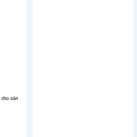
ỹ cho sản