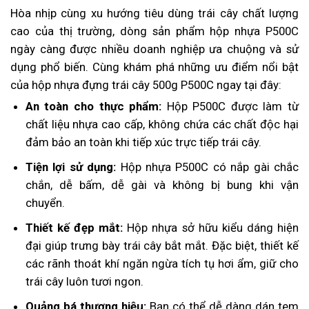
Hòa nhịp cùng xu hướng tiêu dùng trái cây chất lượng
cao của thị trường, dòng sản phẩm hộp nhựa P500C
ngày càng được nhiều doanh nghiệp ưa chuộng và sử
dụng phổ biến. Cùng khám phá những ưu điểm nổi bật
của hộp nhựa đựng trái cây 500g P500C ngay tại đây:
An toàn cho thực phẩm:
Hộp P500C được làm từ
chất liệu nhựa cao cấp, không chứa các chất độc hại
đảm bảo an toàn khi tiếp xúc trực tiếp trái cây.
Tiện lợi sử dụng:
Hộp nhựa P500C có nắp gài chắc
chắn, dễ bấm, dễ gài và không bị bung khi vận
chuyển.
Thiết kế đẹp mắt:
Hộp nhựa sở hữu kiểu dáng hiện
đại giúp trưng bày trái cây bắt mắt. Đặc biệt, thiết kế
các rãnh thoát khí ngăn ngừa tích tụ hơi ẩm, giữ cho
trái cây luôn tươi ngon.
Quảng bá thương hiệu:
Bạn có thể dễ dàng dán tem