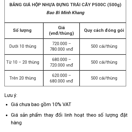
BẢNG GIÁ HỘP NHỰA ĐỰNG TRÁI CÂY P500C (500g)
Bao Bì Minh Khang
Giá
Số lượng
Quy cách đóng gói
(vnđ/thùng)
720.000 –
Dưới 10 thùng
500 cái/thùng
780.000 vnđ
680.000 –
Từ 10 – 20 thùng
500 cái/thùng
720.000 vnđ
620.000 –
Trên 20 thùng
500 cái/thùng
680.000 vnđ
Lưu ý:
Giá chưa bao gồm 10% VAT
Giá sản phẩm thay đổi linh hoạt theo số lượng đặt
hàng