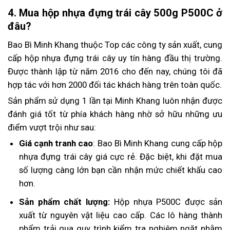
4. Mua hộp nhựa đựng trái cây 500g P500C ở
đâu?
Bao Bì Minh Khang thuộc Top các công ty sản xuất, cung
cấp hộp nhựa đựng trái cây uy tín hàng đầu thị trường.
Được thành lập từ năm 2016 cho đến nay, chúng tôi đã
hợp tác với hơn 2000 đối tác khách hàng trên toàn quốc.
Sản phẩm sử dụng 1 lần tại Minh Khang luôn nhận được
đánh giá tốt từ phía khách hàng nhờ sở hữu những ưu
điểm vượt trội như sau:
Giá cạnh tranh cao
: Bao Bì Minh Khang cung cấp hộp
nhựa đựng trái cây giá cực rẻ. Đặc biệt, khi đặt mua
số lượng càng lớn bạn cần nhận mức chiết khấu cao
hơn.
Sản phẩm chất lượng:
Hộp nhựa P500C được sản
xuất từ nguyên vật liệu cao cấp. Các lô hàng thành
phẩm trải qua quy trình kiểm tra nghiêm ngặt nhằm