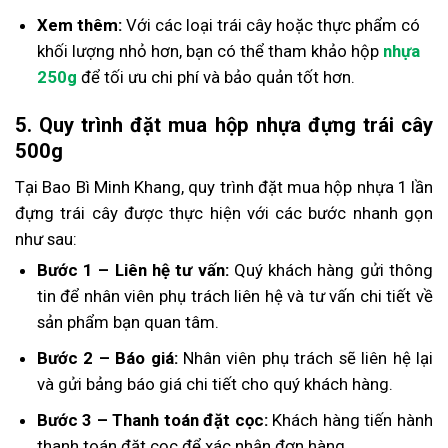
Xem thêm:
Với các loại trái cây hoặc thực phẩm có
khối lượng nhỏ hơn, bạn có thể tham khảo hộp
nhựa
250g
để tối ưu chi phí và bảo quản tốt hơn.
5. Quy trình đặt mua hộp nhựa đựng trái cây
500g
Tại Bao Bì Minh Khang, quy trình đặt mua hộp nhựa 1 lần
đựng trái cây được thực hiện với các bước nhanh gọn
như sau:
Bước 1 – Liên hệ tư vấn:
Quý khách hàng gửi thông
tin để nhân viên phụ trách liên hệ và tư vấn chi tiết về
sản phẩm bạn quan tâm.
Bước 2 – Báo giá:
Nhân viên phụ trách sẽ liên hệ lại
và gửi bảng báo giá chi tiết cho quý khách hàng.
Bước 3 – Thanh toán đặt cọc:
Khách hàng tiến hành
thanh toán đặt cọc để xác nhận đơn hàng.