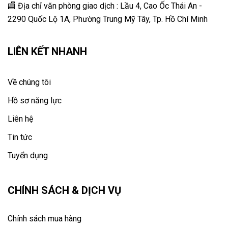
🏬 Địa chỉ v
ăn phòng giao dịch : Lầu 4, Cao Ốc Thái An -
2290 Quốc Lộ 1A, Phường Trung Mỹ Tây, Tp. Hồ Chí Minh
LIÊN KẾT NHANH
Về chúng tôi
Hồ sơ năng lực
Liên hệ
Tin tức
Tuyển dụng
CHÍNH SÁCH & DỊCH VỤ
Chính sách mua hàng