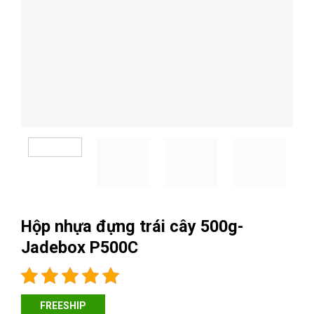
Hộp nhựa đựng trái cây 500g-
Jadebox P500C
FREESHIP