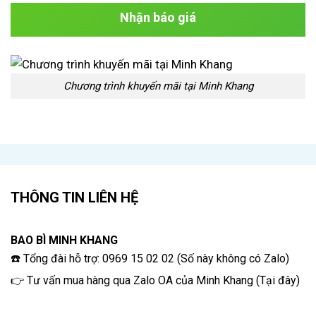
Nhận báo giá
Chương trình khuyến mãi tại Minh Khang
THÔNG TIN LIÊN HỆ
BAO BÌ MINH KHANG
☎️ Tổng đài hỗ trợ: 0969 15 02 02 (Số này không có Zalo)
👉 Tư vấn mua hàng qua Zalo OA của Minh Khang
(
Tại đây
)