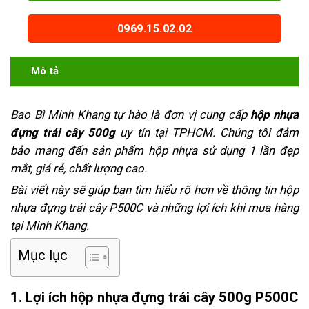
0969.15.02.02
Mô tả
Bao Bì Minh Khang tự hào là đơn vị cung cấp
hộp nhựa
đựng trái cây 500g
uy tín tại TPHCM. Chúng tôi đảm
bảo mang đến sản phẩm hộp nhựa sử dụng 1 lần đẹp
mắt, giá rẻ, chất lượng cao.
Bài viết này sẽ giúp bạn tìm hiểu rõ hơn về thông tin hộp
nhựa đựng trái cây P500C và những lợi ích khi mua hàng
tại Minh Khang.
Mục lục
1. Lợi ích hộp nhựa đựng trái cây 500g P500C