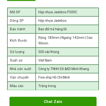
Mã SP
Hộp nhựa Jadebox P500C
Dòng SP
Hộp nhựa Jadebox
Bảo hành
Bao đổi trả hàng lỗi
Rộng: 183mm | Ngang: 142mm | Cao:
Kích thước
90mm
Số lượng
500 cái/thùng
Xuất xứ
Việt Nam
Nhà sản xuất
Công ty TNHH SX &KD Minh Khang
Vận chuyển
Free ship Hồ Chí Minh
Màu sắc
Trắng trong
Chat Zalo