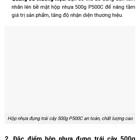
nhãn lên bề mặt hộp nhựa 500g P500C để nâng tầm
giá trị sản phẩm, tăng độ nhận diện thương hiệu.
Hộp nhựa đựng trái cây 500g P500C an toàn, chất lượng cao
2. Đặc điểm hộp nhựa đựng trái cây 500g