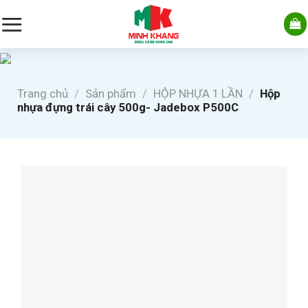
Skip
to
content
Trang chủ
/
Sản phẩm
/
HỘP NHỰA 1 LẦN
/
Hộp
nhựa đựng trái cây 500g- Jadebox P500C