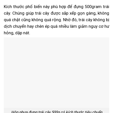
Kích thước phổ biến này phù hợp để đựng 500gram trái
cây. Chúng giúp trái cây được sắp xếp gọn gàng, không
quá chật cũng không quá rộng. Nhờ đó, trái cây không bị
dịch chuyển hay chèn ép quá nhiều làm giảm nguy cơ hư
hỏng, dập nát.
Hộp nhựa đựng trái cây 500g có kích thước tiêu chuẩn