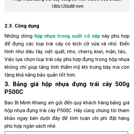
180x120x88 mm
2.3. Công dụng
Những dòng
hộp nhựa trong suốt có nắp
này phù hợp
để đựng các loại trái cây có kích cỡ vừa và nhỏ. Điển
hình như dâu tây, việt quất, nho, cherry, kiwi, mận, táo,…
Việc lựa chọn loại trái cây phù hợp đựng trong hộp nhựa
không chỉ giúp tăng tính thẩm mỹ khi trưng bày mà còn
tăng khả năng bảo quản tốt hơn.
3. Bảng giá hộp nhựa đựng trái cây 500g
P500C
Bao Bì Minh Khang xin gửi đến quý khách hàng bảng giá
hộp nhựa đựng trái cây P500C. Hãy cùng chúng tôi tham
khảo ngay bên dưới đây để tính toán chi phí đặt hàng
phù hợp ngân sách nhé.