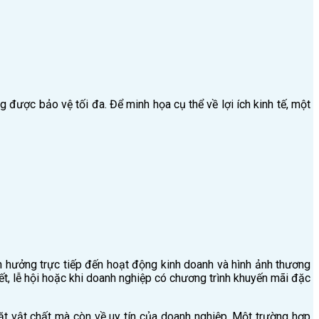
 được bảo vệ tối đa. Để minh họa cụ thể về lợi ích kinh tế, một
h hưởng trực tiếp đến hoạt động kinh doanh và hình ảnh thương
ết, lễ hội hoặc khi doanh nghiệp có chương trình khuyến mãi đặc
ề mặt vật chất mà còn về uy tín của doanh nghiệp. Một trường hợp