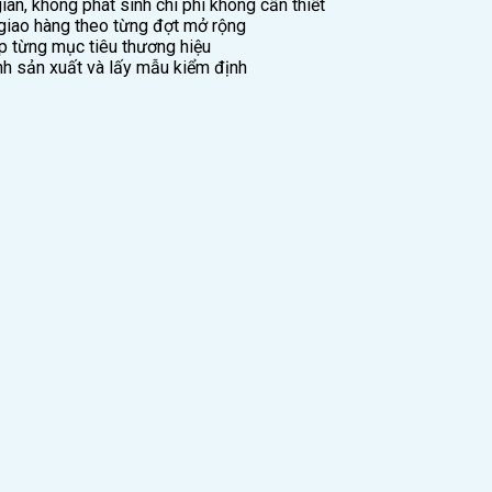
an, không phát sinh chi phí không cần thiết
 giao hàng theo từng đợt mở rộng
hợp từng mục tiêu thương hiệu
ình sản xuất và lấy mẫu kiểm định