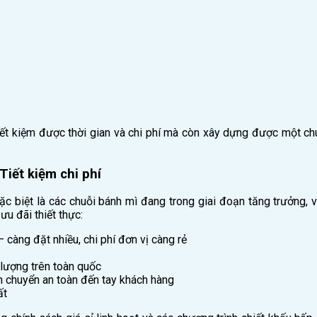
 tiết kiệm được thời gian và chi phí mà còn xây dựng được một c
Tiết kiệm chi phí
 biệt là các chuỗi bánh mì đang trong giai đoạn tăng trưởng, việc
ưu đãi thiết thực:
càng đặt nhiều, chi phí đơn vị càng rẻ
lượng trên toàn quốc
n chuyển an toàn đến tay khách hàng
ất