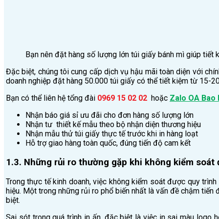
Bạn nên đặt hàng số lượng lớn túi giấy bánh mì giúp tiết k
Đặc biệt, chúng tôi cung cấp dịch vụ hậu mãi toàn diện với chí
doanh nghiệp đặt hàng 50.000 túi giấy có thể tiết kiệm từ 15-20%
Bạn có thể liên hệ tổng đài
0969 15 02 02
hoặc
Zalo OA Bao 
Nhận báo giá sỉ ưu đãi cho đơn hàng số lượng lớn
Nhận tư thiết kế mẫu theo bộ nhận diện thương hiệu
Nhận mẫu thử túi giấy thực tế trước khi in hàng loạt
Hỗ trợ giao hàng toàn quốc, đúng tiến độ cam kết
1.3. Những rủi ro thường gặp khi không kiểm soát 
Trong thực tế kinh doanh, việc không kiểm soát được quy trìn
hiệu. Một trong những rủi ro phổ biến nhất là vấn đề chậm tiến
biệt.
Sai sót trong quá trình in ấn, đặc biệt là việc in sai màu logo