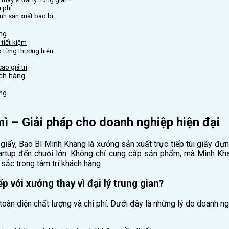
i phí
nh sản xuất bao bì
ng
 tiết kiệm
eo từng thương hiệu
ao giá trị
ách hàng
ang
ì – Giải pháp cho doanh nghiệp hiện đại
 giấy, Bao Bì Minh Khang là xưởng sản xuất trực tiếp túi giấy đự
tartup đến chuỗi lớn. Không chỉ cung cấp sản phẩm, mà Minh Kh
 sắc trong tâm trí khách hàng
p với xưởng thay vì đại lý trung gian?
oàn diện chất lượng và chi phí. Dưới đây là những lý do doanh ng