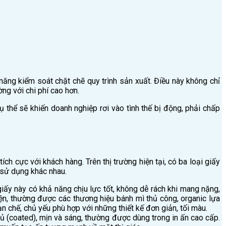
năng kiểm soát chặt chẽ quy trình sản xuất. Điều này không chỉ
ng với chi phí cao hơn.
 thể sẽ khiến doanh nghiệp rơi vào tình thế bị động, phải chấp
h cực với khách hàng. Trên thị trường hiện tại, có ba loại giấy
 sử dụng khác nhau.
giấy này có khả năng chịu lực tốt, không dễ rách khi mang nặng,
iện, thường được các thương hiệu bánh mì thủ công, organic lựa
n chế, chủ yếu phù hợp với những thiết kế đơn giản, tối màu.
hủ (coated), mịn và sáng, thường được dùng trong in ấn cao cấp.