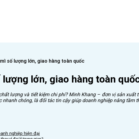
mì số lượng lớn, giao hàng toàn quốc
 lượng lớn, giao hàng toàn quố
hất lượng và tiết kiệm chi phí? Minh Khang – đơn vị sản xuất 
 nhanh chóng, là đối tác tin cậy giúp doanh nghiệp nâng tầm 
oanh nghiệp hiện đại
thay vì đại lý trung gian?