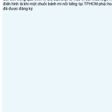
điển hình là khi một chuỗi bánh mì nổi tiếng tại TP.HCM phải h
đã được đăng ký.