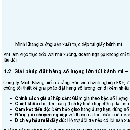
Minh Khang xưởng sản xuất trực tiếp túi giấy bánh mì
Khi làm việc trực tiếp với nhà xưởng, doanh nghiệp không chỉ
lâu dài.
1.2. Giải pháp đặt hàng số lượng lớn túi bánh mì – 
Công ty Minh Khang hiểu rõ rằng, với các doanh nghiệp F&B, đặc
chúng tôi thiết kế giải pháp đặt hàng số lượng lớn đi kèm nhiều 
Chính sách giá sỉ hấp dẫn:
Giảm giá theo bậc số lượng – 
Chiết khấu
cho đơn hàng định kỳ hoặc hợp đồng dài hạn
Cam kết tiến độ:
Đảm bảo giao hàng đúng hạn, đúng số 
Đóng gói chuyên nghiệp
với thùng carton chắc chắn, vậ
Dịch vụ hậu mãi đầy đủ:
Hỗ trợ đổi trả nếu có lỗi sản xu