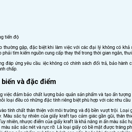
ng tiến độ
o thường gặp, đặc biệt khi làm việc với các đại lý không có khả 
phải tìm kiếm nguồn cung cấp thay thế trong thời gian ngắn, thườ
 đáp ứng yêu cầu. iệc không có chính sách đổi trả, bảo hành cụ
anh chấp.
 biến và đặc điểm
ong việc đảm bảo chất lượng bảo quản sản phẩm và tạo ấn tượng tíc
ỗi loại đều có những đặc tính riêng biệt phù hợp với các nhu cầu
o tính chất thân thiện với môi trường và độ bền vượt trội. Loại 
y. Màu sắc tự nhiên của giấy kraft tạo cảm giác gần gũi, thân th
uy nhiên, nhược điểm của giấy kraft là khả năng in ấn màu sắc hạ
 màu sắc sắc nét và rực rỡ. Là loại giấy có bề mặt được tráng p