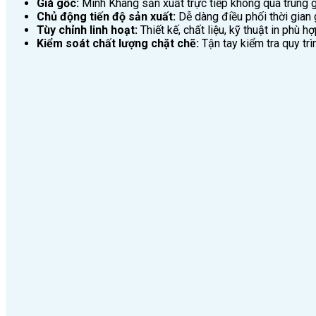
Giá gốc:
Minh Khang sản xuất trực tiếp không qua trung gi
Chủ động tiến độ sản xuất:
Dễ dàng điều phối thời gian
Tùy chỉnh linh hoạt:
Thiết kế, chất liệu, kỹ thuật in phù 
Kiểm soát chất lượng chặt chẽ:
Tận tay kiểm tra quy tr