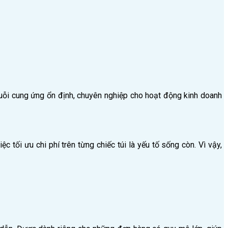
huỗi cung ứng ổn định, chuyên nghiệp cho hoạt động kinh doanh
 tối ưu chi phí trên từng chiếc túi là yếu tố sống còn. Vì vậy,