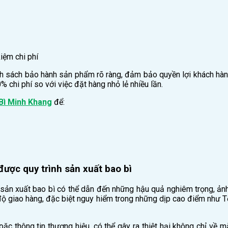
iệm chi phí
nh sách bảo hành sản phẩm rõ ràng, đảm bảo quyền lợi khách hàng
 chi phí so với việc đặt hàng nhỏ lẻ nhiều lần.
Bì Minh Khang
để:
được quy trình sản xuất bao bì
h sản xuất bao bì có thể dẫn đến những hậu quả nghiêm trọng, ản
 độ giao hàng, đặc biệt nguy hiểm trong những dịp cao điểm như T
 hoặc thông tin thương hiệu, có thể gây ra thiệt hại không chỉ v