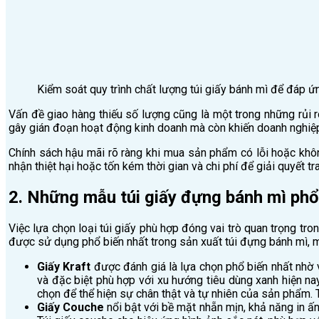
Kiểm soát quy trình chất lượng túi giấy bánh mì để đáp ứ
Vấn đề giao hàng thiếu số lượng cũng là một trong những rủi r
gây gián đoạn hoạt động kinh doanh mà còn khiến doanh nghiệp 
Chính sách hậu mãi rõ ràng khi mua sản phẩm có lỗi hoặc không
nhận thiệt hại hoặc tốn kém thời gian và chi phí để giải quyết tr
2. Những mẫu túi giấy đựng bánh mì phổ
Việc lựa chọn loại túi giấy phù hợp đóng vai trò quan trọng tr
được sử dụng phổ biến nhất trong sản xuất túi đựng bánh mì, m
Giấy Kraft
được đánh giá là lựa chọn phổ biến nhất nhờ và
và đặc biệt phù hợp với xu hướng tiêu dùng xanh hiện na
chọn để thể hiện sự chân thật và tự nhiên của sản phẩm. T
Giấy Couche
nổi bật với bề mặt nhẵn mịn, khả năng in ấn