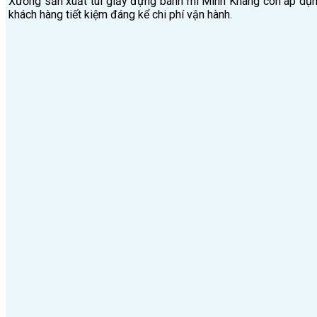
Xưởng sản xuất túi giấy đựng bánh mì Minh Khang còn áp dụng 
khách hàng tiết kiệm đáng kể chi phí vận hành.