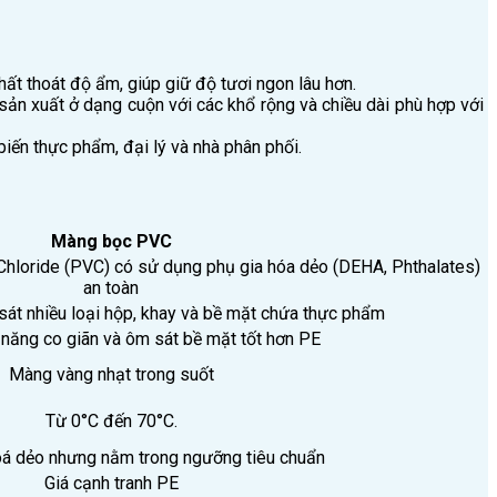
ất thoát độ ẩm, giúp giữ độ tươi ngon lâu hơn.
sản xuất ở dạng cuộn với các khổ rộng và chiều dài phù hợp với
biến thực phẩm, đại lý và nhà phân phối.
Màng bọc PVC
Chloride (PVC) có sử dụng phụ gia hóa dẻo (DEHA, Phthalates)
an toàn
sát nhiều loại hộp, khay và bề mặt chứa thực phẩm
 năng co giãn và ôm sát bề mặt tốt hơn PE
Màng vàng nhạt trong suốt
Từ 0°C đến 70°C.
oá dẻo nhưng nằm trong ngưỡng tiêu chuẩn
Giá cạnh tranh PE