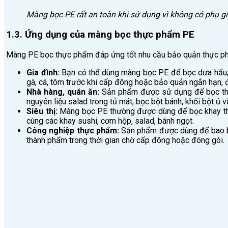
Màng bọc PE rất an toàn khi sử dụng vì không có phụ g
1.3. Ứng dụng của màng bọc thực phẩm PE
Màng PE bọc thực phẩm đáp ứng tốt nhu cầu bảo quản thực phẩ
Gia đình:
Bạn có thể dùng màng bọc PE để bọc dưa hấu, tá
gà, cá, tôm trước khi cấp đông hoặc bảo quản ngắn hạn, đ
Nhà hàng, quán ăn:
Sản phẩm được sử dụng để bọc thực 
nguyên liệu salad trong tủ mát, bọc bột bánh, khối bột ủ 
Siêu thị:
Màng bọc PE thường được dùng để bọc khay thịt 
cùng các khay sushi, cơm hộp, salad, bánh ngọt.
Công nghiệp thực phẩm:
Sản phẩm được dùng để bao bọ
thành phẩm trong thời gian chờ cấp đông hoặc đóng gói.