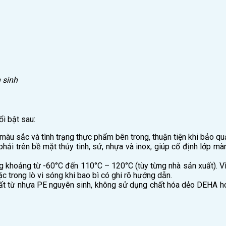
 sinh
ổi bật sau:
màu sắc và tình trạng thực phẩm bên trong, thuận tiện khi bảo qu
i trên bề mặt thủy tinh, sứ, nhựa và inox, giúp cố định lớp 
g khoảng từ -60°C đến 110°C – 120°C (tùy từng nhà sản xuất). 
 trong lò vi sóng khi bao bì có ghi rõ hướng dẫn.
t từ nhựa PE nguyên sinh, không sử dụng chất hóa dẻo DEHA ho