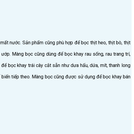
mất nước. Sản phẩm cũng phù hợp để bọc thịt heo, thịt bò, thịt
 ướp. Màng bọc cũng dùng để bọc khay rau sống, rau trang trí,
để bọc khay trái cây cắt sẵn như dưa hấu, dứa, mít, thanh long
 biến tiếp theo. Màng bọc cũng được sử dụng để bọc khay bán