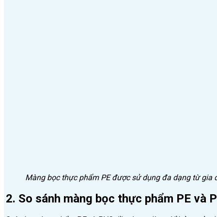
Màng bọc thực phẩm PE được sử dụng đa dạng từ gia đ
2. So sánh màng bọc thực phẩm PE và