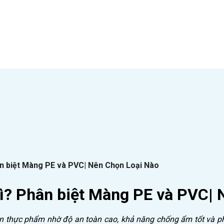
 biệt Màng PE và PVC| Nên Chọn Loại Nào
? Phân biệt Màng PE và PVC| 
 thực phẩm nhờ độ an toàn cao, khả năng chống ẩm tốt và p