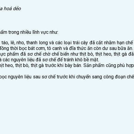
ia hoá dẻo
m trong nhiều lĩnh vực như:
o, lê, nho, thanh long và các loại trái cây đã cắt nhằm hạn chế 
ồng thời bọc bát cơm, tô canh và đĩa thức ăn còn dư sau bữa ăn.
phẩm đã sơ chế chờ chế biến như thịt bò, thịt heo, thịt gà đã
và các nguyên liệu đã sơ chế để tránh khô bề mặt.
heo, thịt bò, thịt gà trước khi bày bán. Sản phẩm cũng phù hợp 
c nguyên liệu sau sơ chế trước khi chuyển sang công đoạn chế