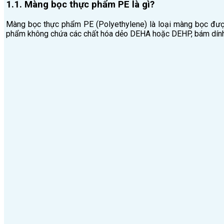
1.1. Màng bọc thực phẩm PE là gì?
Màng bọc thực phẩm PE (Polyethylene) là loại màng bọc được
phẩm không chứa các chất hóa dẻo DEHA hoặc DEHP, bám dính nh