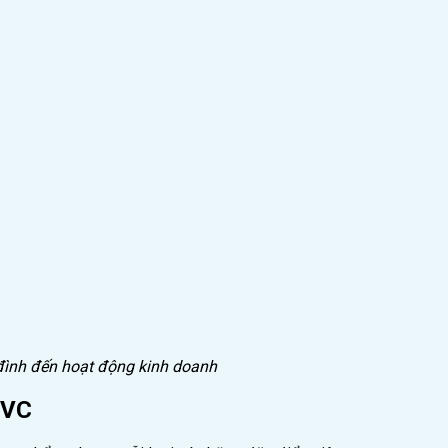
ình đến hoạt động kinh doanh
 PVC