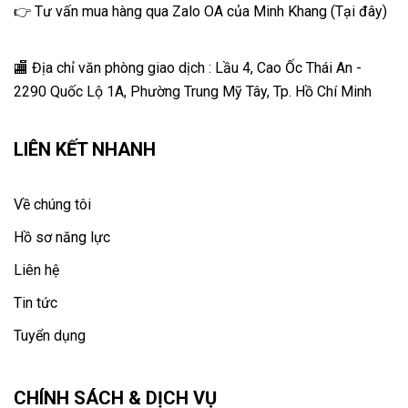
👉 Tư vấn mua hàng qua Zalo OA của Minh Khang
(
Tại đây
)
🏬 Địa chỉ v
ăn phòng giao dịch : Lầu 4, Cao Ốc Thái An -
2290 Quốc Lộ 1A, Phường Trung Mỹ Tây, Tp. Hồ Chí Minh
LIÊN KẾT NHANH
Về chúng tôi
Hồ sơ năng lực
Liên hệ
Tin tức
Tuyển dụng
CHÍNH SÁCH & DỊCH VỤ