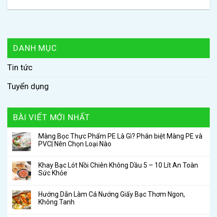
DANH MỤC
Tin tức
Tuyển dụng
BÀI VIẾT MỚI NHẤT
Màng Bọc Thực Phẩm PE Là Gì? Phân biệt Màng PE và
PVC| Nên Chọn Loại Nào
Khay Bạc Lót Nồi Chiên Không Dầu 5 – 10 Lít An Toàn
Sức Khỏe
Hướng Dẫn Làm Cá Nướng Giấy Bạc Thơm Ngon,
Không Tanh