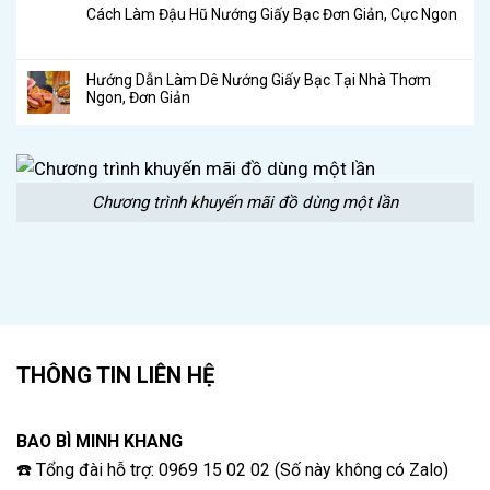
Cách Làm Đậu Hũ Nướng Giấy Bạc Đơn Giản, Cực Ngon
Hướng Dẫn Làm Dê Nướng Giấy Bạc Tại Nhà Thơm
Ngon, Đơn Giản
Chương trình khuyến mãi đồ dùng một lần
THÔNG TIN LIÊN HỆ
BAO BÌ MINH KHANG
☎️ Tổng đài hỗ trợ: 0969 15 02 02 (Số này không có Zalo)