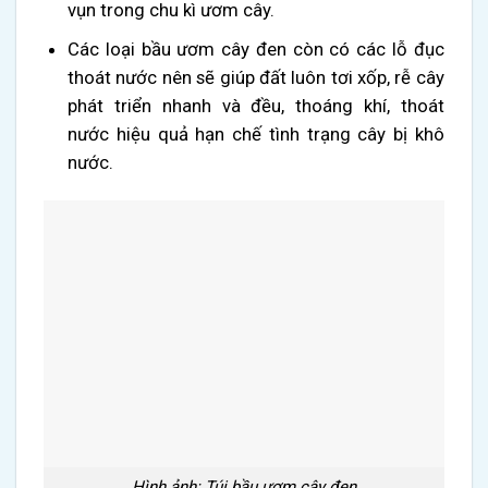
vụn trong chu kì ươm cây.
Các loại bầu ươm cây đen còn có các lỗ đục
thoát nước nên sẽ
giúp đất luôn tơi xốp, rễ cây
phát triển nhanh và đều, thoáng khí, thoát
nước hiệu quả
hạn chế tình trạng cây bị khô
nước.
Hình ảnh: Túi bầu ươm cây đen