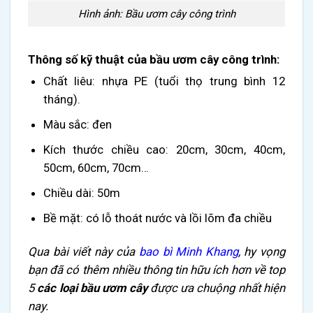
Hình ảnh: Bầu ươm cây công trình
Thông số kỹ thuật của bầu ươm cây công trình:
Chất liêu: nhựa PE (tuổi thọ trung bình 12
tháng).
Màu sắc: đen
Kích thước chiều cao: 20cm, 30cm, 40cm,
50cm, 60cm, 70cm…
Chiều dài: 50m
Bề mặt: có lỗ thoát nước và lồi lõm đa chiều
Qua bài viết này của
bao bì Minh Khang
, hy vọng
bạn đã có thêm nhiều thông tin hữu ích hơn về
top
5
các loại bầu ươm cây
được ưa chuộng
nhất hiện
nay.