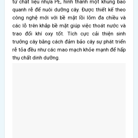
từ chất liệu nhựa PE, hình thành một khung bao
quanh rễ để nuôi dưỡng cây. Được thiết kế theo
công nghệ mới với bề mặt lồi lõm đa chiều và
các lỗ trên khắp bề mặt giúp việc thoát nước và
trao đổi khí oxy tốt. Tích cực cải thiện sinh
trưởng cây bằng cách đảm bảo cây sự phát triển
rễ tỏa đều như các mao mạch khỏe mạnh để hấp
thụ chất dinh dưỡng.