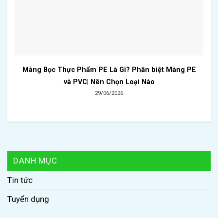
Màng Bọc Thực Phẩm PE Là Gì? Phân biệt Màng PE
và PVC| Nên Chọn Loại Nào
29/06/2026
DANH MỤC
Tin tức
Tuyển dụng