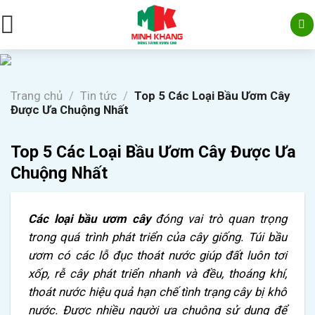
Skip
to
content
Trang chủ
/
Tin tức
/
Top 5 Các Loại Bầu Ươm Cây
Được Ưa Chuộng Nhất
Top 5 Các Loại Bầu Ươm Cây Được Ưa
Chuộng Nhất
Các loại bầu ươm cây
đóng vai trò quan trọng
trong quá trình phát triển của cây giống.
Túi bầu
ươm có các lỗ đục thoát nước
giúp đất luôn tơi
xốp, rễ cây phát triển nhanh và đều, thoáng khí,
thoát nước hiệu quả
hạn chế tình trạng cây bị khô
nước.
Được nhiều người ưa chuộng sử dụng đ
ể