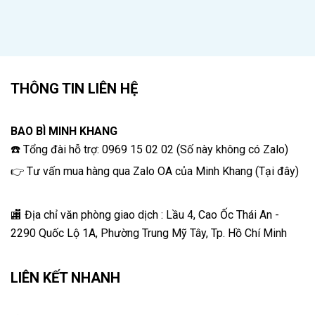
THÔNG TIN LIÊN HỆ
BAO BÌ MINH KHANG
☎️ Tổng đài hỗ trợ: 0969 15 02 02 (Số này không có Zalo)
👉 Tư vấn mua hàng qua Zalo OA của Minh Khang
(
Tại đây
)
🏬 Địa chỉ v
ăn phòng giao dịch : Lầu 4, Cao Ốc Thái An -
2290 Quốc Lộ 1A, Phường Trung Mỹ Tây, Tp. Hồ Chí Minh
LIÊN KẾT NHANH