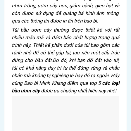
ươm trồng, ươm cây non, giâm cành, gieo hạt và
còn được sử dụng để quảng bá hình ảnh thông
qua các thông tin được in ấn trên bao bì.
Túi bầu ươm cây thường được thiết kế với rất
nhiều mẫu mã và đảm bảo chất lượng trong quá
trình này. Thiết kế phần dưới của túi bao gồm các
rãnh nhỏ để có thể gập lại, tạo nên một cấu trúc
đứng cho bầu đất.Do đó, khi bạn đổ đất vào túi,
túi có khả năng duy trì tư thế đứng vững và chắc
chắn mà không bị nghiêng lệ hay đổ ra ngoài. Hãy
cùng Bao bì Minh Khang điểm qua top 5
các loại
bầu ươm cây
được ưa chuộng nhất hiện nay nhé!