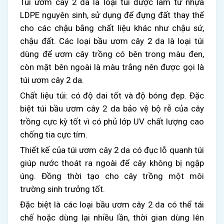
Túi ươm cây 2 da là loại túi được làm từ nhựa
LDPE nguyên sinh, sử dụng để đựng đất thay thế
cho các chậu bằng chất liệu khác như chậu sứ,
chậu đất. Các loại bầu ươm cây 2 da là loại túi
dùng để ươm cây trồng có bên trong màu đen,
còn mặt bên ngoài là màu trắng nên được gọi là
túi ươm cây 2 da.
Chất liệu túi: có độ dai tốt và độ bóng đẹp. Đặc
biệt
túi bầu ươm cây 2 da bảo vệ bộ rễ của cây
trồng cực kỳ tốt vì có phủ lớp UV chất lượng cao
chống tia cực tím.
Thiết kế của túi ươm cây 2 da có đục lỗ quanh túi
giúp nước thoát ra ngoài để cây không bị ngập
úng. Đồng thời tạo cho cây trồng một môi
trường sinh trưởng tốt.
Đặc biệt là các loại bầu ươm cây 2 da có thể tái
chế hoặc dùng lại nhiều lần, thời gian dùng lên