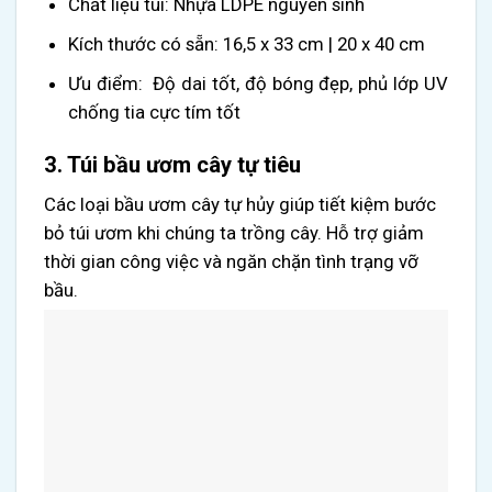
Chất liệu túi: Nhựa LDPE nguyên sinh
Kích thước có sẵn:
16,5 x 33 cm | 20 x 40 cm
Ưu điểm
:
Độ dai tốt, độ bóng đẹp, phủ lớp UV
chống tia cực tím tốt
3. Túi bầu ươm cây tự tiêu
Các loại bầu ươm cây tự hủy giúp tiết kiệm bước
bỏ túi ươm khi chúng ta trồng cây. Hỗ trợ giảm
thời gian công việc và ngăn chặn tình trạng vỡ
bầu.