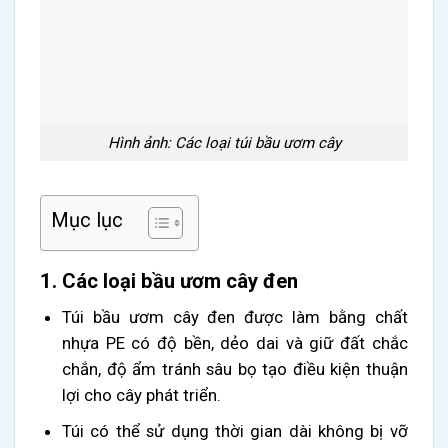
Hình ảnh: Các loại túi bầu ươm cây
Mục lục
1. Các loại bầu ươm cây đen
Túi bầu ươm cây đen được làm bằng chất
nhựa PE có độ bền, dẻo dai và giữ đất chắc
chắn, độ ẩm tránh sâu bọ tạo điều kiện thuận
lợi cho cây phát triển.
Túi có thể sử dụng thời gian dài không bị vỡ