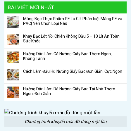
BÀI VIẾT MỚI NHẤT
Màng Bọc Thực Phẩm PE Là Gì? Phân biệt Màng PE và
PVC| Nên Chọn Loại Nào
Khay Bạc Lót Nồi Chiên Không Dầu 5 – 10 Lít An Toàn
Sức Khỏe
Hướng Dẫn Làm Cá Nướng Giấy Bạc Thơm Ngon,
Không Tanh
Cách Làm Đậu Hũ Nướng Giấy Bạc Đơn Giản, Cực Ngon
Hướng Dẫn Làm Dê Nướng Giấy Bạc Tại Nhà Thơm
Ngon, Đơn Giản
Chương trình khuyến mãi đồ dùng một lần