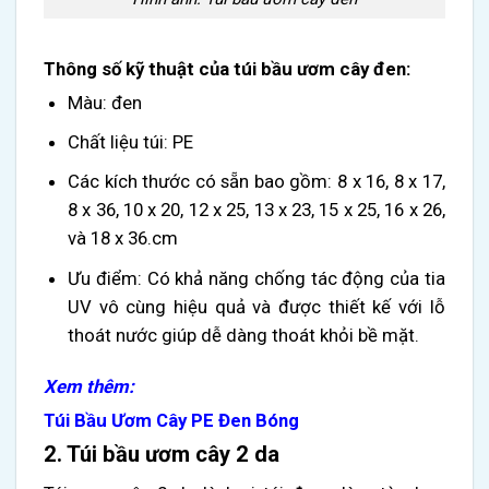
Thông số kỹ thuật của túi bầu ươm cây đen:
Màu: đen
Chất liệu túi:
PE
Các kích thước có sẵn bao gồm: 8 x 16, 8 x 17,
8 x 36, 10 x 20, 12 x 25, 13 x 23, 15 x 25, 16 x 26,
và 18 x 36.cm
Ưu điểm
: Có khả năng chống tác động của tia
UV vô cùng hiệu quả và được thiết kế với lỗ
thoát nước giúp dễ dàng thoát khỏi bề mặt.
Xem thêm:
Túi Bầu Ươm Cây PE Đen Bóng
2. Túi bầu ươm cây 2 da