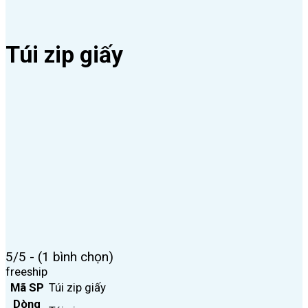
Túi zip giấy
5/5 - (1 bình chọn)
freeship
Mã SP
Túi zip giấy
Dòng