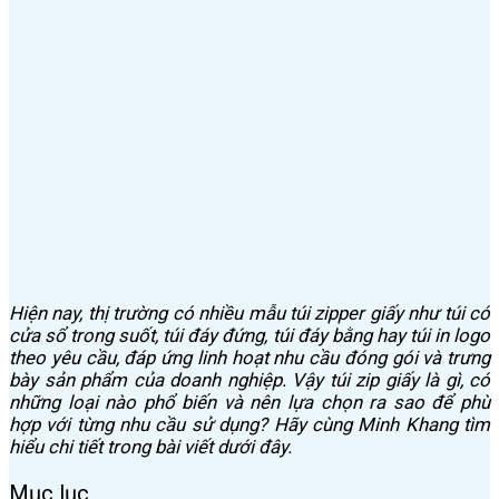
Hiện nay, thị trường có nhiều mẫu túi zipper giấy như túi có
cửa sổ trong suốt, túi đáy đứng, túi đáy bằng hay túi in logo
theo yêu cầu, đáp ứng linh hoạt nhu cầu đóng gói và trưng
bày sản phẩm của doanh nghiệp. Vậy túi zip giấy là gì, có
những loại nào phổ biến và nên lựa chọn ra sao để phù
hợp với từng nhu cầu sử dụng? Hãy cùng Minh Khang tìm
hiểu chi tiết trong bài viết dưới đây.
Mục lục