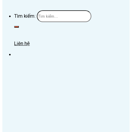
Tìm kiếm:
Liên hệ