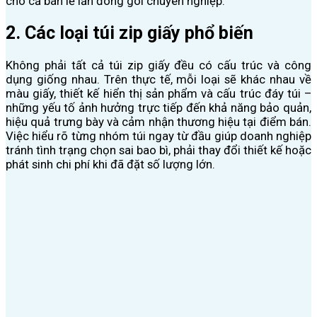
cho cả bán lẻ lẫn đóng gói chuyên nghiệp.
2. Các loại túi zip giấy phổ biến
Không phải tất cả túi zip giấy đều có cấu trúc và công
dụng giống nhau. Trên thực tế, mỗi loại sẽ khác nhau về
màu giấy, thiết kế hiển thị sản phẩm và cấu trúc đáy túi –
những yếu tố ảnh hưởng trực tiếp đến khả năng bảo quản,
hiệu quả trưng bày và cảm nhận thương hiệu tại điểm bán.
Việc hiểu rõ từng nhóm túi ngay từ đầu giúp doanh nghiệp
tránh tình trạng chọn sai bao bì, phải thay đổi thiết kế hoặc
phát sinh chi phí khi đã đặt số lượng lớn.