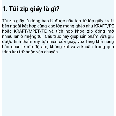
1. Túi zip giấy là gì?
Túi zip giấy là dòng bao bì được cấu tạo từ lớp giấy kraft
bên ngoài kết hợp cùng các lớp màng ghép như KRAFT/PE
hoặc KRAFT/MPET/PE và tích hợp khóa zip đóng mở
nhiều lần ở miệng túi. Cấu trúc này giúp sản phẩm vừa giữ
được tính thẩm mỹ tự nhiên của giấy, vừa tăng khả năng
bảo quản trước độ ẩm, không khí và vi khuẩn trong quá
trình lưu trữ hoặc vận chuyển.