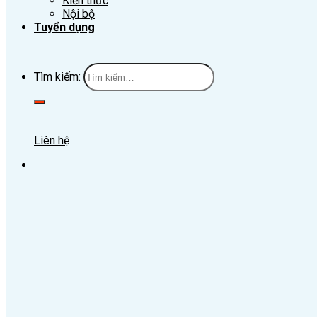
Kiến thức
Nội bộ
Tuyển dụng
Tìm kiếm:
Liên hệ