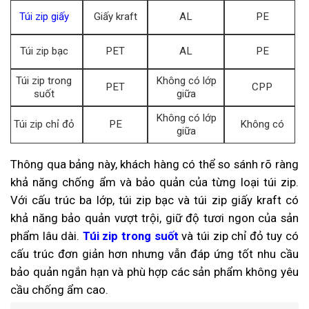
Túi zip giấy
Giấy kraft
AL
PE
Túi zip bạc
PET
AL
PE
Túi zip trong
Không có lớp
PET
CPP
suốt
giữa
Không có lớp
Túi zip chỉ đỏ
PE
Không có
giữa
Thông qua bảng này, khách hàng có thể so sánh rõ ràng
khả năng chống ẩm và bảo quản của từng loại túi zip.
Với cấu trúc ba lớp, túi zip bạc và túi zip giấy kraft có
khả năng bảo quản vượt trội, giữ độ tươi ngon của sản
phẩm lâu dài.
Túi zip trong suốt
và túi zip chỉ đỏ tuy có
cấu trúc đơn giản hơn nhưng vẫn đáp ứng tốt nhu cầu
bảo quản ngắn hạn và phù hợp các sản phẩm không yêu
cầu chống ẩm cao.