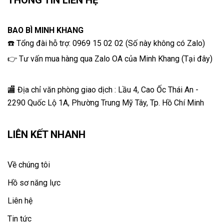
THÔNG TIN LIÊN HỆ
BAO BÌ MINH KHANG
☎️ Tổng đài hỗ trợ: 0969 15 02 02 (Số này không có Zalo)
👉 Tư vấn mua hàng qua Zalo OA của Minh Khang
(
Tại đây
)
🏬 Địa chỉ v
ăn phòng giao dịch : Lầu 4, Cao Ốc Thái An -
2290 Quốc Lộ 1A, Phường Trung Mỹ Tây, Tp. Hồ Chí Minh
LIÊN KẾT NHANH
Về chúng tôi
Hồ sơ năng lực
Liên hệ
Tin tức