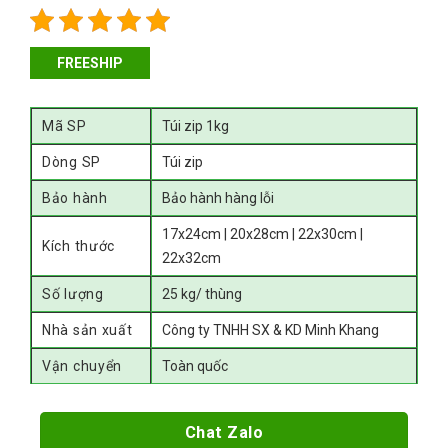
FREESHIP
Mã SP
Túi zip 1kg
Dòng SP
Túi zip
Bảo hành
Bảo hành hàng lỗi
17x24cm | 20x28cm | 22x30cm |
Kích thước
22x32cm
Số lượng
25 kg/ thùng
Nhà sản xuất
Công ty TNHH SX & KD Minh Khang
Vận chuyển
Toàn quốc
Chat Zalo