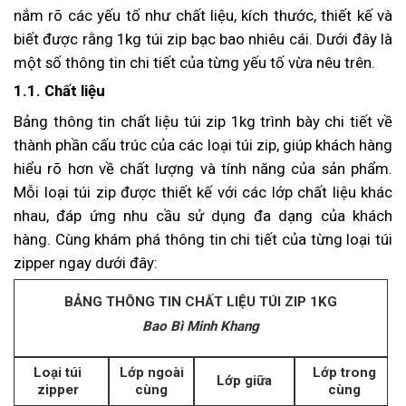
nắm rõ các yếu tố như chất liệu, kích thước, thiết kế và
biết được rằng 1kg túi zip bạc bao nhiêu cái. Dưới đây là
một số thông tin chi tiết của từng yếu tố vừa nêu trên.
1.1. Chất liệu
Bảng thông tin chất liệu túi zip 1kg trình bày chi tiết về
thành phần cấu trúc của các loại túi zip, giúp khách hàng
hiểu rõ hơn về chất lượng và tính năng của sản phẩm.
Mỗi loại túi zip được thiết kế với các lớp chất liệu khác
nhau, đáp ứng nhu cầu sử dụng đa dạng của khách
hàng. Cùng khám phá thông tin chi tiết của từng loại túi
zipper ngay dưới đây:
BẢNG THÔNG TIN CHẤT LIỆU TÚI ZIP 1KG
Bao Bì Minh Khang
Loại túi
Lớp ngoài
Lớp trong
Lớp giữa
zipper
cùng
cùng