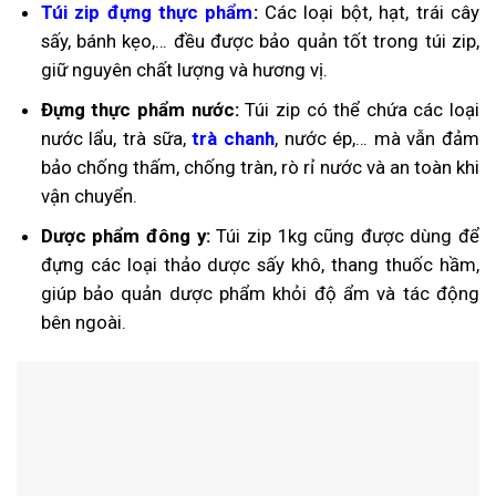
Túi zip đựng thực phẩm
:
Các loại bột, hạt, trái cây
sấy, bánh kẹo,… đều được bảo quản tốt trong túi zip,
giữ nguyên chất lượng và hương vị.
Đựng thực phẩm nước:
Túi zip có thể chứa các loại
nước lẩu, trà sữa,
trà chanh
, nước ép,… mà vẫn đảm
bảo chống thấm, chống tràn, rò rỉ nước và an toàn khi
vận chuyển.
Dược phẩm đông y:
Túi zip 1kg cũng được dùng để
đựng các loại thảo dược sấy khô, thang thuốc hầm,
giúp bảo quản dược phẩm khỏi độ ẩm và tác động
bên ngoài.