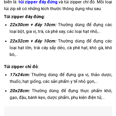
biến là:
túi zipper đáy đứng
và túi zipper chỉ đỏ. Mỗi loại
túi zip sẽ có những kích thước thông dụng như sau:
Túi zipper đáy đứng:
22x30cm + đáy 10cm:
Thường dùng để đựng các
loại bột, gia vị, trà, cà phê xay, các loại hạt nhỏ,…
22x32cm + đáy 10cm:
Thường dùng để đựng các
loại hạt lớn, trái cây sấy dẻo, cà phê hạt, khô gà, khô
bò,…
Túi zipper chỉ đỏ:
17x24cm:
Thường dùng để đựng gia vị, thảo dược,
thuốc, hạt giống, các sản phẩm y tế nhỏ gọn,…
20x28cm:
Thường dùng để đựng thực phẩm khô,
gạo, đậu, bánh kẹo, dược phẩm, phụ kiện điện tử,…