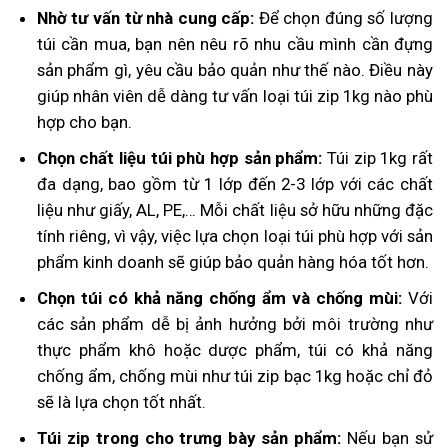
Nhờ tư vấn từ nhà cung cấp:
Để chọn đúng số lượng
túi cần mua, bạn nên nêu rõ nhu cầu mình cần đựng
sản phẩm gì, yêu cầu bảo quản như thế nào. Điều này
giúp nhân viên dễ dàng tư vấn loại túi zip 1kg nào phù
hợp cho bạn.
Chọn chất liệu túi phù hợp sản phẩm:
Túi zip 1kg rất
đa dạng, bao gồm từ 1 lớp đến 2-3 lớp với các chất
liệu như giấy, AL, PE,… Mỗi chất liệu sở hữu những đặc
tính riêng, vì vậy, việc lựa chọn loại túi phù hợp với sản
phẩm kinh doanh sẽ giúp bảo quản hàng hóa tốt hơn.
Chọn túi có khả năng chống ẩm và chống mùi:
Với
các sản phẩm dễ bị ảnh hưởng bởi môi trường như
thực phẩm khô hoặc dược phẩm, túi có khả năng
chống ẩm, chống mùi như túi zip bạc 1kg hoặc chỉ đỏ
sẽ là lựa chọn tốt nhất.
Túi zip trong cho trưng bày sản phẩm:
Nếu bạn sử