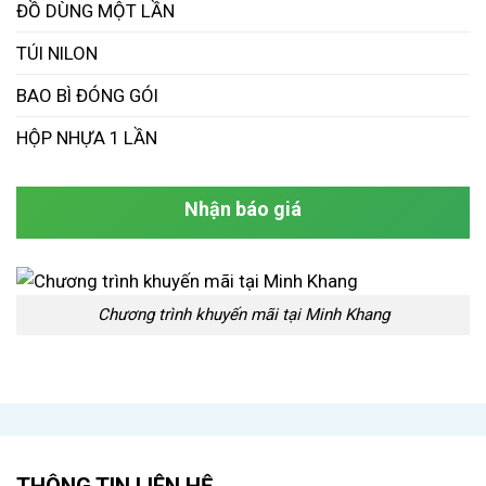
ĐỒ DÙNG MỘT LẦN
TÚI NILON
BAO BÌ ĐÓNG GÓI
HỘP NHỰA 1 LẦN
Nhận báo giá
Chương trình khuyến mãi tại Minh Khang